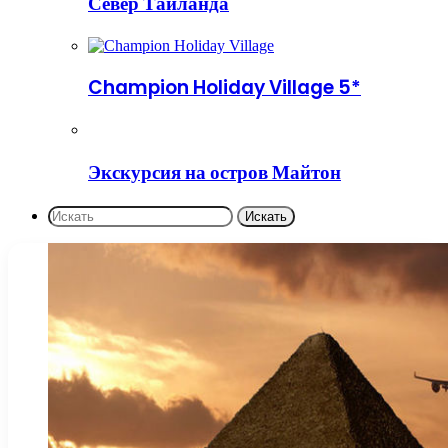
Север Таиланда
Champion Holiday Village 5*
Экскурсия на остров Майтон
Искать