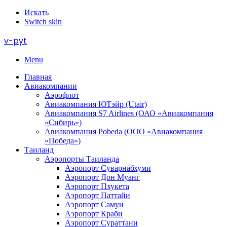
Искать
Switch skin
v-pyt
Menu
Главная
Авиакомпании
Аэрофлот
Авиакомпания ЮТэйр (Utair)
Авиакомпания S7 Airlines (ОАО «Авиакомпания
«Сибирь»)
Авиакомпания Pobeda (ООО «Авиакомпания
«Победа»)
Таиланд
Аэропорты Таиланда
Аэропорт Суварнабхуми
Аэропорт Дон Муанг
Аэропорт Пхукета
Аэропорт Паттайи
Аэропорт Самуи
Аэропорт Краби
Аэропорт Сураттани