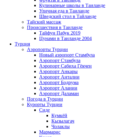
Кулинарные школы в Таиланде
Уличная еда в Таиланде
Шведский стол в Тайланде
Тайский массаж
Происшествия в Таиланде
Тайфун Пабук 2019
Цунами в Таиланде 2004
Турция
Аэропорты Турции
Новый аэропорт Стамбула
Аэропорт Стамбула
Аэропорт Сабиха Гёкчен
Аэропорт Анкары
Аэропорт Анталии
Аэропорт Бодрума
Аэропорт Алании
Аэропорт Даламан
Погода в Турции
Курорты Турции
Сиде
Кумкёй
Кызылагач
Чолаклы
Мармарис