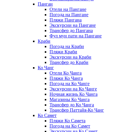
Панган
Отели на Пангане
Погода на Пангане
Пляжи Пангана
Экскурсии на Пангане
Трансфер до Пангана
Фул мун пати на Пангане
Краби
Погода на Краби
Пляжи Краби
Экскурсии на Краби
Трансфер до Краби
Ко Чанг
Отели Ко Чанга
Пляжи Ко Чанга
Погода на Ко Чанге
Экскурсии на Ко Чанге
Ночная жизнь Ко Чанга
Магазины Ко Чанга
Трансфер до Ко Чанга
Трансфер Паттайя-Ко Чанг
Ко Самет
Пляжи Ко Самета
Погода на Ко Самет
Экскурсии на Ко Самет