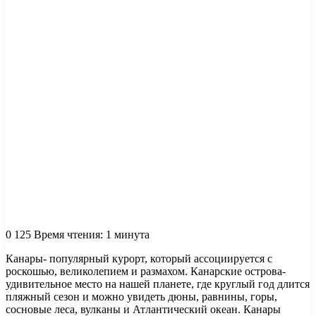
0
125
Время чтения: 1 минута
Канары- популярный курорт, который ассоциируется с
роскошью, великолепием и размахом. Канарские острова-
удивительное место на нашей планете, где круглый год длится
пляжный сезон и можно увидеть дюны, равнины, горы,
сосновые леса, вулканы и Атлантический океан. Канары