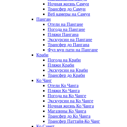
Ночная жизнь Самуи
Трансфер до Самуи
Веб камеры на Самуи
Панган
Отели на Пангане
Погода на Пангане
Пляжи Пангана
Экскурсии на Пангане
Трансфер до Пангана
Фул мун пати на Пангане
Краби
Погода на Краби
Пляжи Краби
Экскурсии на Краби
Трансфер до Краби
Ко Чанг
Отели Ко Чанга
Пляжи Ко Чанга
Погода на Ко Чанге
Экскурсии на Ко Чанге
Ночная жизнь Ко Чанга
Магазины Ко Чанга
Трансфер до Ко Чанга
Трансфер Паттайя-Ко Чанг
Ко Самет