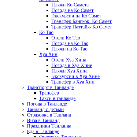
Пляжи Ко Самета
Погода на Ко Самет
Экскурсии на Ко Самет
Трансфер Бангкок- Ко Самет
Трансфер Паттайя- Ко Самет
Ко Тао
Отели Ко Тао
Погода на Ко Тао
Пляжи на Ко Тао
Хуа Хин
Отели Хуа Хина
Погода в Хуа Хине
Пляжи Хуа Хина
Экскурсии в Хуа Хине
Трансфер в Хуа Хин
Транспорт в Тайланде
Трансфер
Такси в тайланде
Погода в Таиланде
Таиланд с детьми
Страховка в Таиланд
Виза в Таиланд
Праздники Таиланда
Еда в Таиланде
Фрукты в Таиланде