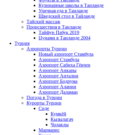
Кулинарные школы в Таиланде
Уличная еда в Таиланде
Шведский стол в Тайланде
Тайский массаж
Происшествия в Таиланде
Тайфун Пабук 2019
Цунами в Таиланде 2004
Турция
Аэропорты Турции
Новый аэропорт Стамбула
Аэропорт Стамбула
Аэропорт Сабиха Гёкчен
Аэропорт Анкары
Аэропорт Анталии
Аэропорт Бодрума
Аэропорт Алании
Аэропорт Даламан
Погода в Турции
Курорты Турции
Сиде
Кумкёй
Кызылагач
Чолаклы
Мармарис