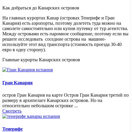
Как добраться до Канарских островов
На главных курортах Канар (островах Тенерифе и Гран
Канария) есть аэропорты, поэтому долететь туда можно на
самолете самостоятельно или купив путевку от тур агентства.
Между островами есть паромное сообщение, поэтому если вы
решите исследовать соседние острова на машине-
используйте этот вид транспорта (стоимость проезда 30-40
евро в одну сторону).
Главные курорты Канарских островов
Гран Канария
остров Гран Канария на карте Остров Гран Канария третий по
размеру в архипелаге Канарских островов. Но на
относительно небольшом островке ...
Смотреть
Тенерифе