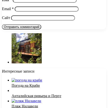
Email
*
Сайт
Интересные записи
Погода на Краби
Анталийская ривьера и Перге
Пляж Нилавели