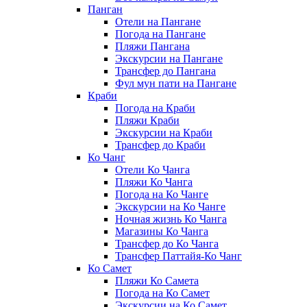
Панган
Отели на Пангане
Погода на Пангане
Пляжи Пангана
Экскурсии на Пангане
Трансфер до Пангана
Фул мун пати на Пангане
Краби
Погода на Краби
Пляжи Краби
Экскурсии на Краби
Трансфер до Краби
Ко Чанг
Отели Ко Чанга
Пляжи Ко Чанга
Погода на Ко Чанге
Экскурсии на Ко Чанге
Ночная жизнь Ко Чанга
Магазины Ко Чанга
Трансфер до Ко Чанга
Трансфер Паттайя-Ко Чанг
Ко Самет
Пляжи Ко Самета
Погода на Ко Самет
Экскурсии на Ко Самет