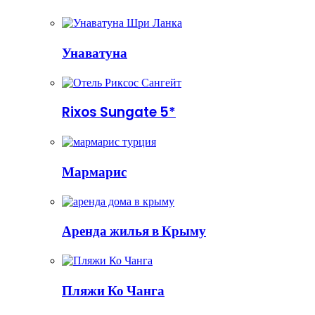
Унаватуна
Rixos Sungate 5*
Мармарис
Аренда жилья в Крыму
Пляжи Ко Чанга