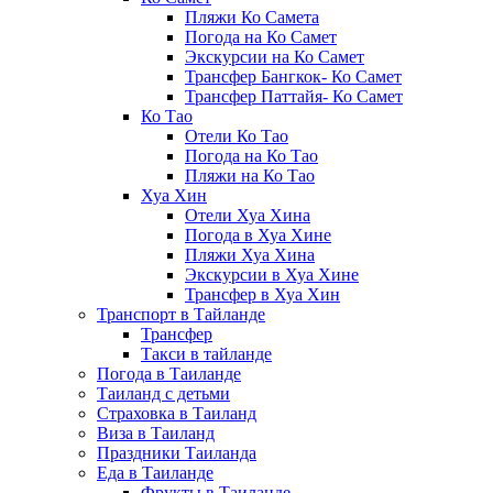
Пляжи Ко Самета
Погода на Ко Самет
Экскурсии на Ко Самет
Трансфер Бангкок- Ко Самет
Трансфер Паттайя- Ко Самет
Ко Тао
Отели Ко Тао
Погода на Ко Тао
Пляжи на Ко Тао
Хуа Хин
Отели Хуа Хина
Погода в Хуа Хине
Пляжи Хуа Хина
Экскурсии в Хуа Хине
Трансфер в Хуа Хин
Транспорт в Тайланде
Трансфер
Такси в тайланде
Погода в Таиланде
Таиланд с детьми
Страховка в Таиланд
Виза в Таиланд
Праздники Таиланда
Еда в Таиланде
Фрукты в Таиланде