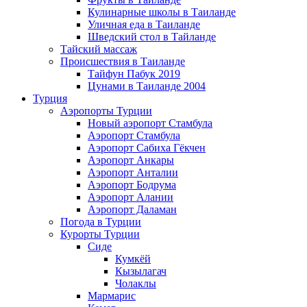
Кулинарные школы в Таиланде
Уличная еда в Таиланде
Шведский стол в Тайланде
Тайский массаж
Происшествия в Таиланде
Тайфун Пабук 2019
Цунами в Таиланде 2004
Турция
Аэропорты Турции
Новый аэропорт Стамбула
Аэропорт Стамбула
Аэропорт Сабиха Гёкчен
Аэропорт Анкары
Аэропорт Анталии
Аэропорт Бодрума
Аэропорт Алании
Аэропорт Даламан
Погода в Турции
Курорты Турции
Сиде
Кумкёй
Кызылагач
Чолаклы
Мармарис