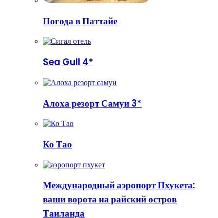
Погода в Паттайе
Sea Gull 4*
Алоха резорт Самуи 3*
Ко Тао
Международный аэропорт Пхукета:
ваши ворота на райский остров
Таиланда