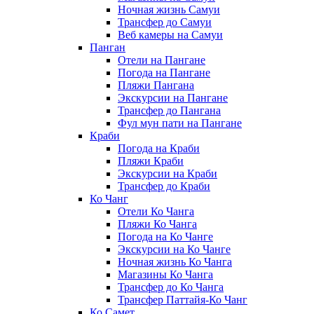
Ночная жизнь Самуи
Трансфер до Самуи
Веб камеры на Самуи
Панган
Отели на Пангане
Погода на Пангане
Пляжи Пангана
Экскурсии на Пангане
Трансфер до Пангана
Фул мун пати на Пангане
Краби
Погода на Краби
Пляжи Краби
Экскурсии на Краби
Трансфер до Краби
Ко Чанг
Отели Ко Чанга
Пляжи Ко Чанга
Погода на Ко Чанге
Экскурсии на Ко Чанге
Ночная жизнь Ко Чанга
Магазины Ко Чанга
Трансфер до Ко Чанга
Трансфер Паттайя-Ко Чанг
Ко Самет