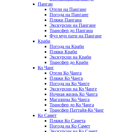
Панган
Отели на Пангане
Погода на Пангане
Пляжи Пангана
Экскурсии на Пангане
Трансфер до Пангана
Фул мун пати на Пангане
Краби
Погода на Краби
Пляжи Краби
Экскурсии на Краби
Трансфер до Краби
Ко Чанг
Отели Ко Чанга
Пляжи Ко Чанга
Погода на Ко Чанге
Экскурсии на Ко Чанге
Ночная жизнь Ко Чанга
Магазины Ко Чанга
Трансфер до Ко Чанга
Трансфер Паттайя-Ко Чанг
Ко Самет
Пляжи Ко Самета
Погода на Ко Самет
Экскурсии на Ко Самет