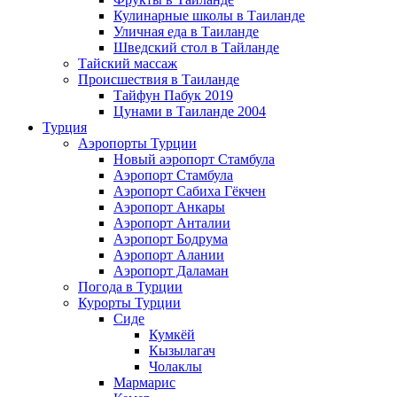
Кулинарные школы в Таиланде
Уличная еда в Таиланде
Шведский стол в Тайланде
Тайский массаж
Происшествия в Таиланде
Тайфун Пабук 2019
Цунами в Таиланде 2004
Турция
Аэропорты Турции
Новый аэропорт Стамбула
Аэропорт Стамбула
Аэропорт Сабиха Гёкчен
Аэропорт Анкары
Аэропорт Анталии
Аэропорт Бодрума
Аэропорт Алании
Аэропорт Даламан
Погода в Турции
Курорты Турции
Сиде
Кумкёй
Кызылагач
Чолаклы
Мармарис