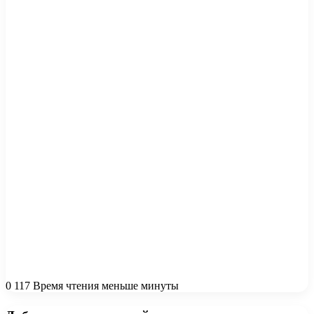
0
117
Время чтения меньше минуты