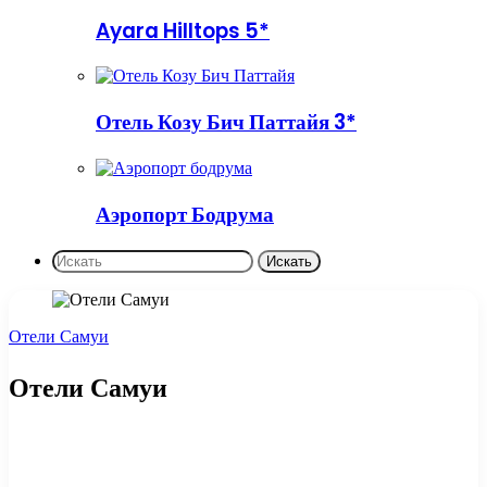
Ayara Hilltops 5*
Отель Козу Бич Паттайя 3*
Аэропорт Бодрума
Искать
Отели Самуи
Отели Самуи