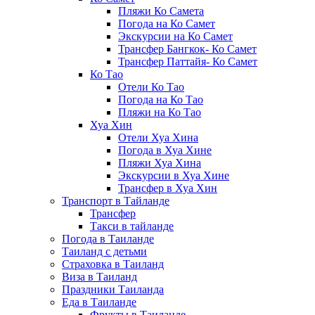
Пляжи Ко Самета
Погода на Ко Самет
Экскурсии на Ко Самет
Трансфер Бангкок- Ко Самет
Трансфер Паттайя- Ко Самет
Ко Тао
Отели Ко Тао
Погода на Ко Тао
Пляжи на Ко Тао
Хуа Хин
Отели Хуа Хина
Погода в Хуа Хине
Пляжи Хуа Хина
Экскурсии в Хуа Хине
Трансфер в Хуа Хин
Транспорт в Тайланде
Трансфер
Такси в тайланде
Погода в Таиланде
Таиланд с детьми
Страховка в Таиланд
Виза в Таиланд
Праздники Таиланда
Еда в Таиланде
Фрукты в Таиланде