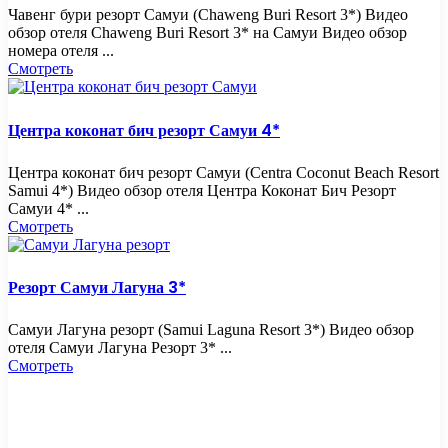
Чавенг бури резорт Самуи (Chaweng Buri Resort 3*) Видео
обзор отеля Chaweng Buri Resort 3* на Самуи Видео обзор
номера отеля ...
Смотреть
Центра коконат бич резорт Самуи 4*
Центра коконат бич резорт Самуи (Centra Coconut Beach Resort
Samui 4*) Видео обзор отеля Центра Коконат Бич Резорт
Самуи 4* ...
Смотреть
Резорт Самуи Лагуна 3*
Самуи Лагуна резорт (Samui Laguna Resort 3*) Видео обзор
отеля Самуи Лагуна Резорт 3* ...
Смотреть