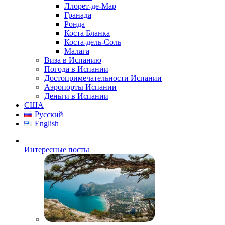
Ллорет-де-Мар
Гранада
Ронда
Коста Бланка
Коста-дель-Соль
Малага
Виза в Испанию
Погода в Испании
Достопримечательности Испании
Аэропорты Испании
Деньги в Испании
США
Русский
English
Интересные посты