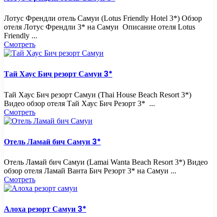
Лотус Френдли отель Самуи (Lotus Friendly Hotel 3*) Обзор
отеля Лотус Френдли 3* на Самуи Описание отеля Lotus
Friendly ...
Смотреть
Тай Хаус Бич резорт Самуи 3*
Тай Хаус Бич резорт Самуи (Thai House Beach Resort 3*)
Видео обзор отеля Тай Хаус Бич Резорт 3* ...
Смотреть
Отель Ламай бич Самуи 3*
Отель Ламай бич Самуи (Lamai Wanta Beach Resort 3*) Видео
обзор отеля Ламай Ванта Бич Резорт 3* на Самуи ...
Смотреть
Алоха резорт Самуи 3*