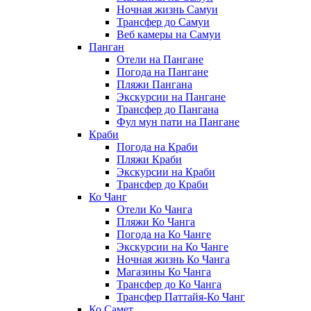
Ночная жизнь Самуи
Трансфер до Самуи
Веб камеры на Самуи
Панган
Отели на Пангане
Погода на Пангане
Пляжи Пангана
Экскурсии на Пангане
Трансфер до Пангана
Фул мун пати на Пангане
Краби
Погода на Краби
Пляжи Краби
Экскурсии на Краби
Трансфер до Краби
Ко Чанг
Отели Ко Чанга
Пляжи Ко Чанга
Погода на Ко Чанге
Экскурсии на Ко Чанге
Ночная жизнь Ко Чанга
Магазины Ко Чанга
Трансфер до Ко Чанга
Трансфер Паттайя-Ко Чанг
Ко Самет