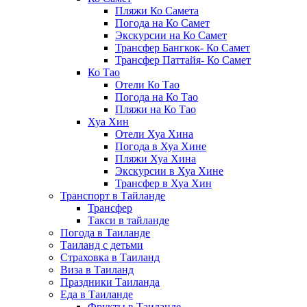
Пляжи Ко Самета
Погода на Ко Самет
Экскурсии на Ко Самет
Трансфер Бангкок- Ко Самет
Трансфер Паттайя- Ко Самет
Ко Тао
Отели Ко Тао
Погода на Ко Тао
Пляжи на Ко Тао
Хуа Хин
Отели Хуа Хина
Погода в Хуа Хине
Пляжи Хуа Хина
Экскурсии в Хуа Хине
Трансфер в Хуа Хин
Транспорт в Тайланде
Трансфер
Такси в тайланде
Погода в Таиланде
Таиланд с детьми
Страховка в Таиланд
Виза в Таиланд
Праздники Таиланда
Еда в Таиланде
Фрукты в Таиланде