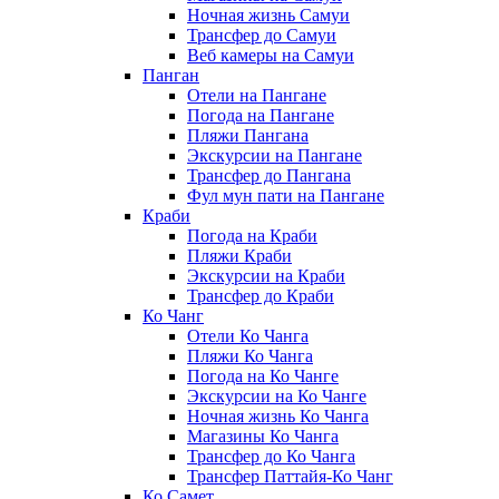
Ночная жизнь Самуи
Трансфер до Самуи
Веб камеры на Самуи
Панган
Отели на Пангане
Погода на Пангане
Пляжи Пангана
Экскурсии на Пангане
Трансфер до Пангана
Фул мун пати на Пангане
Краби
Погода на Краби
Пляжи Краби
Экскурсии на Краби
Трансфер до Краби
Ко Чанг
Отели Ко Чанга
Пляжи Ко Чанга
Погода на Ко Чанге
Экскурсии на Ко Чанге
Ночная жизнь Ко Чанга
Магазины Ко Чанга
Трансфер до Ко Чанга
Трансфер Паттайя-Ко Чанг
Ко Самет