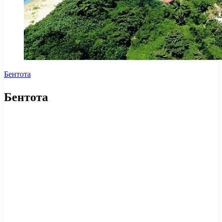
Бентота
Бентота