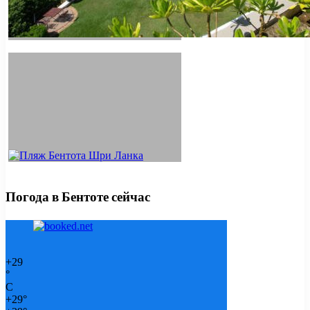
Погода в Бентоте сейчас
+
29
°
C
+
29°