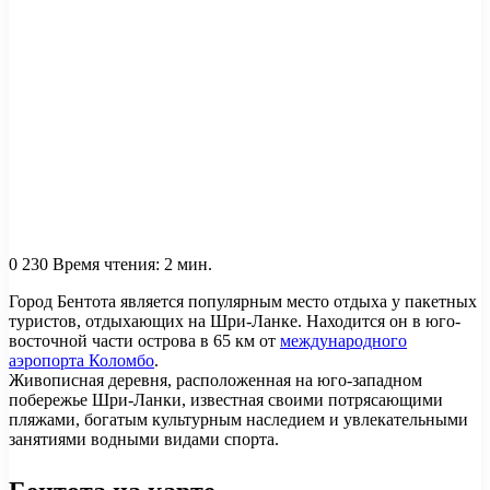
0
230
Время чтения: 2 мин.
Город Бентота является популярным место отдыха у пакетных
туристов, отдыхающих на Шри-Ланке. Находится он в юго-
восточной части острова в 65 км от
международного
аэропорта Коломбо
.
Живописная деревня, расположенная на юго-западном
побережье Шри-Ланки, известная своими потрясающими
пляжами, богатым культурным наследием и увлекательными
занятиями водными видами спорта.