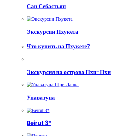
Сан Себастьян
Экскурсии Пхукета
Что купить на Пхукете?
Экскурсия на острова Пхи-Пхи
Унаватуна
Beirut 3*