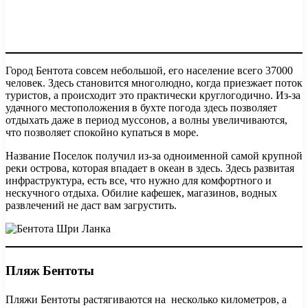
Город Бентота совсем небольшой, его население всего 37000
человек. Здесь становится многолюдно, когда приезжает поток
туристов, а происходит это практически круглогодично. Из-за
удачного местоположения в бухте погода здесь позволяет
отдыхать даже в период муссонов, а волны увеличиваются,
что позволяет спокойно купаться в море.
Название Поселок получил из-за одноименной самой крупной
реки острова, которая впадает в океан в здесь. Здесь развитая
инфраструктура, есть все, что нужно для комфортного и
нескучного отдыха. Обилие кафешек, магазинов, водных
развлечений не даст вам загрустить.
Пляж Бентоты
Пляжи Бентоты растягиваются на несколько километров, а