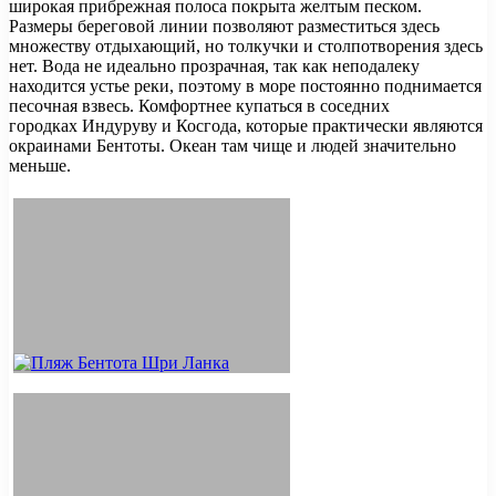
широкая прибрежная полоса покрыта желтым песком.
Размеры береговой линии позволяют разместиться здесь
множеству отдыхающий, но толкучки и столпотворения здесь
нет. Вода не идеально прозрачная, так как неподалеку
находится устье реки, поэтому в море постоянно поднимается
песочная взвесь. Комфортнее купаться в соседних
городках Индуруву и Косгода, которые практически являются
окраинами Бентоты. Океан там чище и людей значительно
меньше.