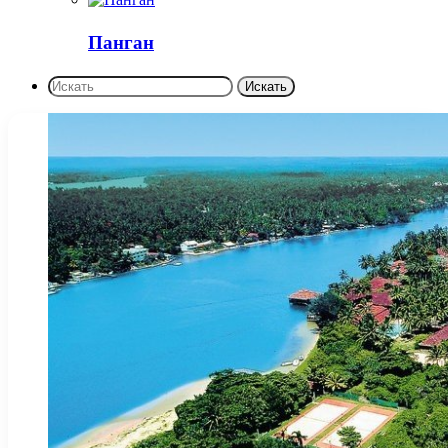
Панган
Искать