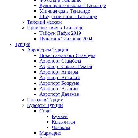
Кулинарные школы в Таиланде
Уличная еда в Таиланде
Шведский стол в Тайланде
Тайский массаж
Происшествия в Таиланде
Тайфун Пабук 2019
Цунами в Таиланде 2004
Турция
Аэропорты Турции
Новый аэропорт Стамбула
Аэропорт Стамбула
Аэропорт Сабиха Гёкчен
Аэропорт Анкары
Аэропорт Анталии
Аэропорт Бодрума
Аэропорт Алании
Аэропорт Даламан
Погода в Турции
Курорты Турции
Сиде
Кумкёй
Кызылагач
Чолаклы
Мармарис