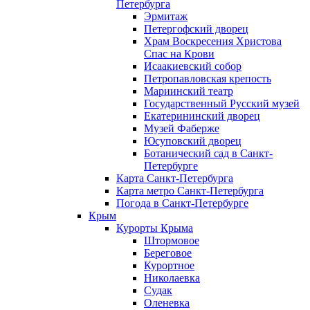
Петербурга
Эрмитаж
Петергофский дворец
Храм Воскресения Христова
Спас на Крови
Исаакиевский собор
Петропавловская крепость
Мариинский театр
Государственный Русский музей
Екатерининский дворец
Музей Фаберже
Юсуповский дворец
Ботанический сад в Санкт-
Петербурге
Карта Санкт-Петербурга
Карта метро Санкт-Петербурга
Погода в Санкт-Петербурге
Крым
Курорты Крыма
Штормовое
Береговое
Курортное
Николаевка
Судак
Оленевка