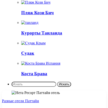
Пляж Кози Бич
Курорты Таиланда
Судак
Коста Брава
Искать
Разные отели Паттайи