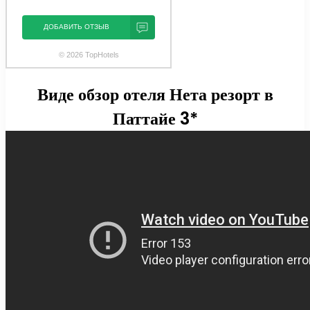
ДОБАВИТЬ ОТЗЫВ
© 2026 TopHotels
Виде обзор отеля Нета резорт в
Паттайе 3*