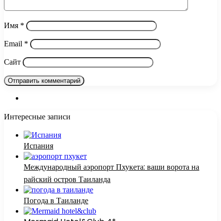
Имя
*
Email
*
Сайт
Интересные записи
Испания
Международный аэропорт Пхукета: ваши ворота на
райский остров Таиланда
Погода в Таиланде