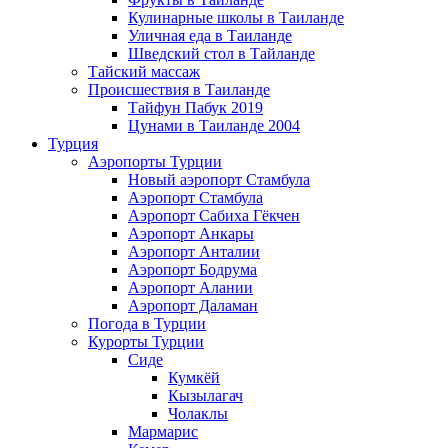
Кулинарные школы в Таиланде
Уличная еда в Таиланде
Шведский стол в Тайланде
Тайский массаж
Происшествия в Таиланде
Тайфун Пабук 2019
Цунами в Таиланде 2004
Турция
Аэропорты Турции
Новый аэропорт Стамбула
Аэропорт Стамбула
Аэропорт Сабиха Гёкчен
Аэропорт Анкары
Аэропорт Анталии
Аэропорт Бодрума
Аэропорт Алании
Аэропорт Даламан
Погода в Турции
Курорты Турции
Сиде
Кумкёй
Кызылагач
Чолаклы
Мармарис