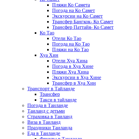
Пляжи Ко Самета
Погода на Ко Самет
Экскурсии на Ко Самет
Трансфер Бангкок- Ко Самет
Трансфер Паттайя- Ко Самет
Ко Тао
Отели Ко Тао
Погода на Ко Тао
Пляжи на Ко Тао
Хуа Хин
Отели Хуа Хина
Погода в Хуа Хине
Пляжи Хуа Хина
Экскурсии в Хуа Хине
Трансфер в Хуа Хин
Транспорт в Тайланде
Трансфер
Такси в тайланде
Погода в Таиланде
Таиланд с детьми
Страховка в Таиланд
Виза в Таиланд
Праздники Таиланда
Еда в Таиланде
Фрукты в Таиланде