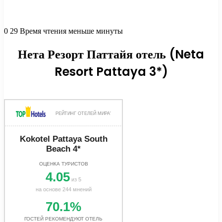
0
29
Время чтения меньше минуты
Нета Резорт Паттайя отель (Neta
Resort Pattaya 3*)
РЕЙТИНГ ОТЕЛЕЙ МИРА'
Kokotel Pattaya South
Beach 4*
ОЦЕНКА ТУРИСТОВ
4.05
из 5
на основе 244 мнений
70.1%
ГОСТЕЙ РЕКОМЕНДУЮТ ОТЕЛЬ