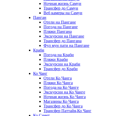
Ночная жизнь Самуи
Трансфер до Самуи
Веб камеры на Самуи
Панган
Отели на Пангане
Погода на Пангане
Пляжи Пангана
Экскурсии на Пангане
Трансфер до Пангана
Фул мун пати на Пангане
Краби
Погода на Краби
Пляжи Краби
Экскурсии на Краби
Трансфер до Краби
Ко Чанг
Отели Ко Чанга
Пляжи Ко Чанга
Погода на Ко Чанге
Экскурсии на Ко Чанге
Ночная жизнь Ко Чанга
Магазины Ко Чанга
Трансфер до Ко Чанга
Трансфер Паттайя-Ко Чанг
Ко Самет