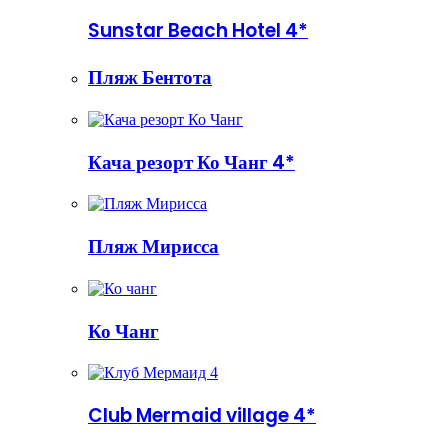
Sunstar Beach Hotel 4*
Пляж Бентота
Кача резорт Ко Чанг 4*
Пляж Мирисса
Ко Чанг
Club Mermaid village 4*