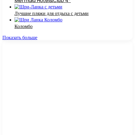
Mermaid Hotel&Club 4*
Лучшие пляжи для отдыха с детьми
Коломбо
Показать больше