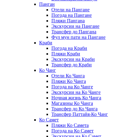
Панган
Отели на Пангане
Погода на Пангане
Пляжи Пангана
Экскурсии на Пангане
Трансфер до Пангана
Фул мун пати на Пангане
Краби
Погода на Краби
Пляжи Краби
Экскурсии на Краби
Трансфер до Краби
Ко Чанг
Отели Ко Чанга
Пляжи Ко Чанга
Погода на Ко Чанге
Экскурсии на Ко Чанге
Ночная жизнь Ко Чанга
Магазины Ко Чанга
Трансфер до Ко Чанга
Трансфер Паттайя-Ко Чанг
Ко Самет
Пляжи Ко Самета
Погода на Ко Самет
Экскурсии на Ко Самет