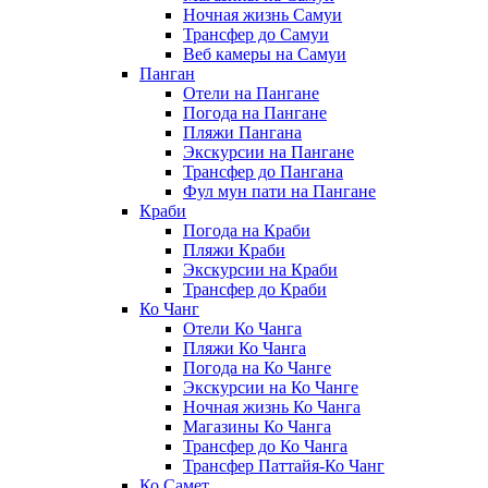
Ночная жизнь Самуи
Трансфер до Самуи
Веб камеры на Самуи
Панган
Отели на Пангане
Погода на Пангане
Пляжи Пангана
Экскурсии на Пангане
Трансфер до Пангана
Фул мун пати на Пангане
Краби
Погода на Краби
Пляжи Краби
Экскурсии на Краби
Трансфер до Краби
Ко Чанг
Отели Ко Чанга
Пляжи Ко Чанга
Погода на Ко Чанге
Экскурсии на Ко Чанге
Ночная жизнь Ко Чанга
Магазины Ко Чанга
Трансфер до Ко Чанга
Трансфер Паттайя-Ко Чанг
Ко Самет