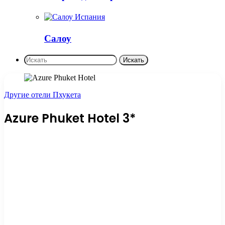
Салоу
Искать
Другие отели Пхукета
Azure Phuket Hotel 3*