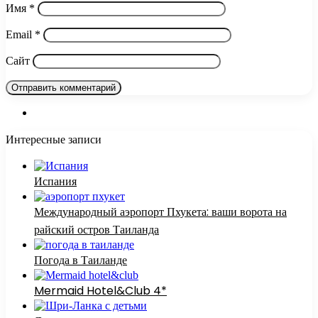
Имя
*
Email
*
Сайт
Интересные записи
Испания
Международный аэропорт Пхукета: ваши ворота на
райский остров Таиланда
Погода в Таиланде
Mermaid Hotel&Club 4*