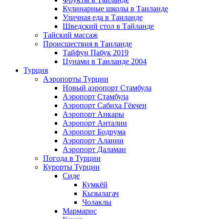
Кулинарные школы в Таиланде
Уличная еда в Таиланде
Шведский стол в Тайланде
Тайский массаж
Происшествия в Таиланде
Тайфун Пабук 2019
Цунами в Таиланде 2004
Турция
Аэропорты Турции
Новый аэропорт Стамбула
Аэропорт Стамбула
Аэропорт Сабиха Гёкчен
Аэропорт Анкары
Аэропорт Анталии
Аэропорт Бодрума
Аэропорт Алании
Аэропорт Даламан
Погода в Турции
Курорты Турции
Сиде
Кумкёй
Кызылагач
Чолаклы
Мармарис