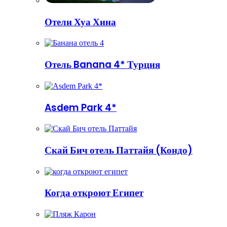
Отели Хуа Хина
Отель Banana 4* Турция
Asdem Park 4*
Скай Бич отель Паттайя (Кондо)
Когда откроют Египет