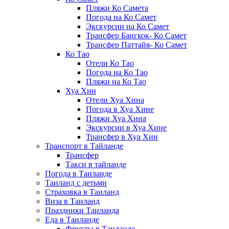
Пляжи Ко Самета
Погода на Ко Самет
Экскурсии на Ко Самет
Трансфер Бангкок- Ко Самет
Трансфер Паттайя- Ко Самет
Ко Тао
Отели Ко Тао
Погода на Ко Тао
Пляжи на Ко Тао
Хуа Хин
Отели Хуа Хина
Погода в Хуа Хине
Пляжи Хуа Хина
Экскурсии в Хуа Хине
Трансфер в Хуа Хин
Транспорт в Тайланде
Трансфер
Такси в тайланде
Погода в Таиланде
Таиланд с детьми
Страховка в Таиланд
Виза в Таиланд
Праздники Таиланда
Еда в Таиланде
Фрукты в Таиланде