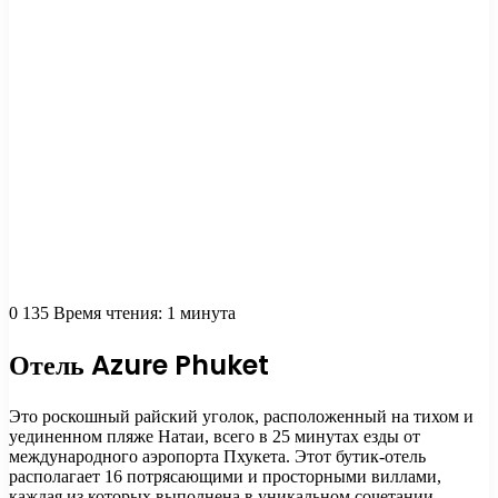
0
135
Время чтения: 1 минута
Отель Azure Phuket
Это роскошный райский уголок, расположенный на тихом и
уединенном пляже Натаи, всего в 25 минутах езды от
международного аэропорта Пхукета. Этот бутик-отель
располагает 16 потрясающими и просторными виллами,
каждая из которых выполнена в уникальном сочетании