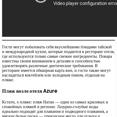
Гости могут побаловать себя вкуснейшими блюдами тайской
и международной кухни, которые подаются в ресторане отеля,
где используются только самые свежие ингредиенты. Повара
известны своим вниманием к деталям и способностью
удовлетворять различные диетические требования. В
ресторане имеется обширная карта вин, и гости также могут
насладиться коктейлем или холодным пивом, отдыхая на
пляже.
Пляж возле отеля Azure
Кстати, о пляже: пляж Натаи — один из самых красивых и
спокойных пляжей в регионе. Лазурно-голубые воды
идеально подходят для плавания и подводного плавания, а
мягкие белые пески — прекрасное место для отдыха и