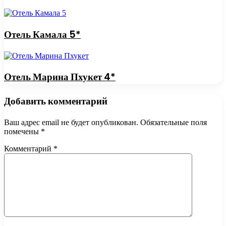
Отель Камала 5*
Отель Марина Пхукет 4*
Добавить комментарий
Ваш адрес email не будет опубликован.
Обязательные поля
помечены
*
Комментарий
*