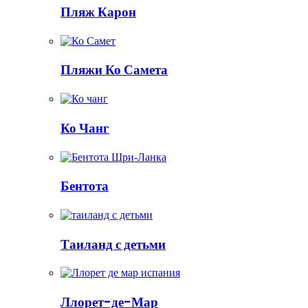
Пляж Карон
Пляжи Ко Самета
Ко Чанг
Бентота
Таиланд с детьми
Ллорет-де-Мар