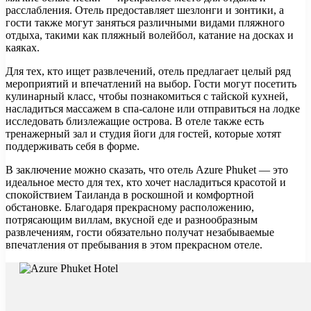
расслабления. Отель предоставляет шезлонги и зонтики, а
гости также могут заняться различными видами пляжного
отдыха, такими как пляжный волейбол, катание на досках и
каяках.
Для тех, кто ищет развлечений, отель предлагает целый ряд
мероприятий и впечатлений на выбор. Гости могут посетить
кулинарный класс, чтобы познакомиться с тайской кухней,
насладиться массажем в спа-салоне или отправиться на лодке
исследовать близлежащие острова. В отеле также есть
тренажерный зал и студия йоги для гостей, которые хотят
поддерживать себя в форме.
В заключение можно сказать, что отель Azure Phuket — это
идеальное место для тех, кто хочет насладиться красотой и
спокойствием Таиланда в роскошной и комфортной
обстановке. Благодаря прекрасному расположению,
потрясающим виллам, вкусной еде и разнообразным
развлечениям, гости обязательно получат незабываемые
впечатления от пребывания в этом прекрасном отеле.