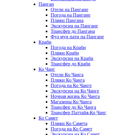
Панган
Отели на Пангане
Погода на Пангане
Пляжи Пангана
Экскурсии на Пангане
Трансфер до Пангана
Фул мун пати на Пангане
Краби
Погода на Краби
Пляжи Краби
Экскурсии на Краби
Трансфер до Краби
Ко Чанг
Отели Ко Чанга
Пляжи Ко Чанга
Погода на Ко Чанге
Экскурсии на Ко Чанге
Ночная жизнь Ко Чанга
Магазины Ко Чанга
Трансфер до Ко Чанга
Трансфер Паттайя-Ко Чанг
Ко Самет
Пляжи Ко Самета
Погода на Ко Самет
Экскурсии на Ко Самет