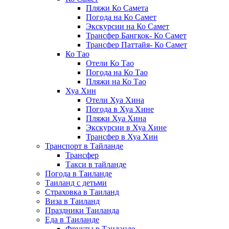
Пляжи Ко Самета
Погода на Ко Самет
Экскурсии на Ко Самет
Трансфер Бангкок- Ко Самет
Трансфер Паттайя- Ко Самет
Ко Тао
Отели Ко Тао
Погода на Ко Тао
Пляжи на Ко Тао
Хуа Хин
Отели Хуа Хина
Погода в Хуа Хине
Пляжи Хуа Хина
Экскурсии в Хуа Хине
Трансфер в Хуа Хин
Транспорт в Тайланде
Трансфер
Такси в тайланде
Погода в Таиланде
Таиланд с детьми
Страховка в Таиланд
Виза в Таиланд
Праздники Таиланда
Еда в Таиланде
Фрукты в Таиланде