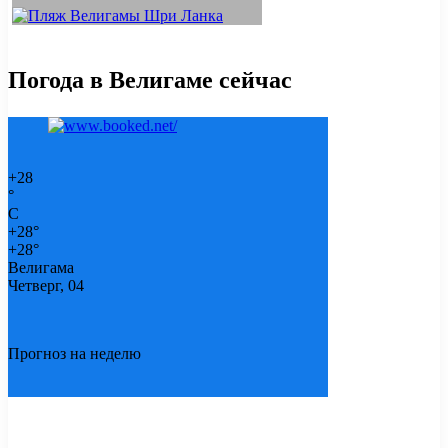
Погода в Велигаме сейчас
+
28
°
C
+
28°
+
28°
Велигама
Четверг, 04
Прогноз на неделю