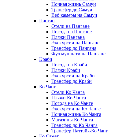
Ночная жизнь Самуи
Трансфер до Самуи
Веб камеры на Самуи
Панган
Отели на Пангане
Погода на Пангане
Пляжи Пангана
Экскурсии на Пангане
Трансфер до Пангана
Фул мун пати на Пангане
Краби
Погода на Краби
Пляжи Краби
Экскурсии на Краби
Трансфер до Краби
Ко Чанг
Отели Ко Чанга
Пляжи Ко Чанга
Погода на Ко Чанге
Экскурсии на Ко Чанге
Ночная жизнь Ко Чанга
Магазины Ко Чанга
Трансфер до Ко Чанга
Трансфер Паттайя-Ко Чанг
Ко Самет