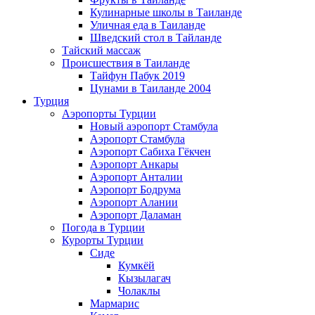
Кулинарные школы в Таиланде
Уличная еда в Таиланде
Шведский стол в Тайланде
Тайский массаж
Происшествия в Таиланде
Тайфун Пабук 2019
Цунами в Таиланде 2004
Турция
Аэропорты Турции
Новый аэропорт Стамбула
Аэропорт Стамбула
Аэропорт Сабиха Гёкчен
Аэропорт Анкары
Аэропорт Анталии
Аэропорт Бодрума
Аэропорт Алании
Аэропорт Даламан
Погода в Турции
Курорты Турции
Сиде
Кумкёй
Кызылагач
Чолаклы
Мармарис