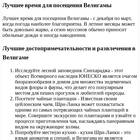
Лучшее время для посещения Велигамы
Лучшее время для посещения Велигамы - с декабря по март,
когда погода наиболее благоприятна. В летние месяцы может
быть довольно жарко, а сезон муссонов обычно приносит
обильные дожди и иногда наводнения.
Лучшие достопримечательности и развлечения в
Велигаме
Исследуйте лесной заповедник Синхараджа - этот
объект Всемирного наследия ЮНЕСКО является очагом
биоразнообразия и домом для множества эндемичных
видов флоры и фауны, что делает его популярным
местом для пеших прогулок и любителей природы.
Посетите чайные плантации - Известная своим
цейлонским чаем, Шри-Ланка может похвастаться
одними из самых потрясающих чайных плантаций в
мире. Совершите экскурсию по плантациям и узнайте о
процессе приготовления чая, наслаждаясь панорамным
видом на окружающие холмы.
Попробуйте местную кухню - кухня Шри-Ланки - это
взрыв ароматов и специй, и Велигама не является