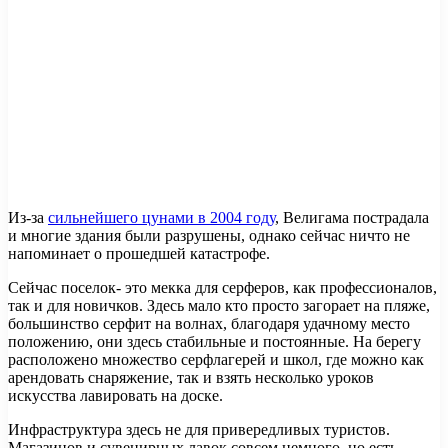
Из-за
сильнейшего цунами в 2004 году
, Велигама пострадала
и многие здания были разрушены, однако сейчас ничто не
напоминает о прошедшей катастрофе.
Сейчас поселок- это мекка для серферов, как профессионалов,
так и для новичков. Здесь мало кто просто загорает на пляже,
большинство серфит на волнах, благодаря удачному место
положению, они здесь стабильные и постоянные. На берегу
расположено множество серфлагерей и школ, где можно как
арендовать снаряжение, так и взять несколько уроков
искусства лавировать на доске.
Инфраструктура здесь не для привередливых туристов.
Магазинов и сувенирных лавок совсем немного, но есть