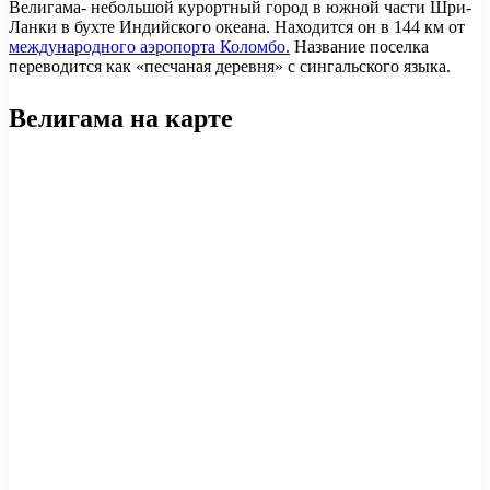
Велигама- небольшой курортный город в южной части Шри-
Ланки в бухте Индийского океана. Находится он в 144 км от
международного аэропорта Коломбо.
Название поселка
переводится как «песчаная деревня» с сингальского языка.
Велигама на карте