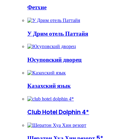
Фетхие
У Дрим отель Паттайя
Юсуповский дворец
Казахский язык
Club Hotel Dolphin 4*
Шератон Хуа Хин резорт 5*