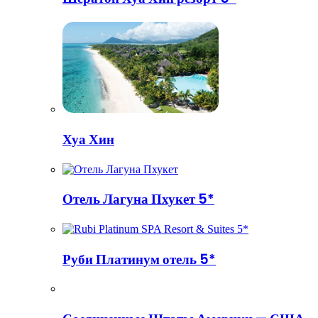
Хуа Хин
Отель Лагуна Пхукет 5*
Руби Платинум отель 5*