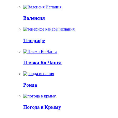
Валенсия
Тенерифе
Пляжи Ко Чанга
Ронда
Погода в Крыму