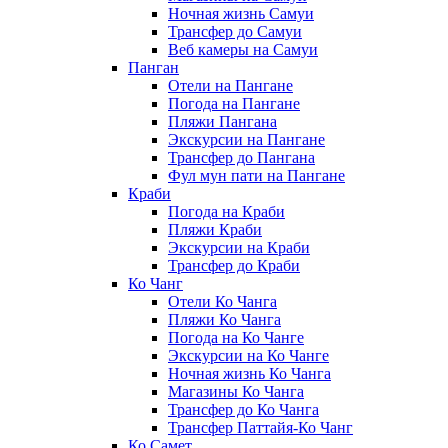
Ночная жизнь Самуи
Трансфер до Самуи
Веб камеры на Самуи
Панган
Отели на Пангане
Погода на Пангане
Пляжи Пангана
Экскурсии на Пангане
Трансфер до Пангана
Фул мун пати на Пангане
Краби
Погода на Краби
Пляжи Краби
Экскурсии на Краби
Трансфер до Краби
Ко Чанг
Отели Ко Чанга
Пляжи Ко Чанга
Погода на Ко Чанге
Экскурсии на Ко Чанге
Ночная жизнь Ко Чанга
Магазины Ко Чанга
Трансфер до Ко Чанга
Трансфер Паттайя-Ко Чанг
Ко Самет