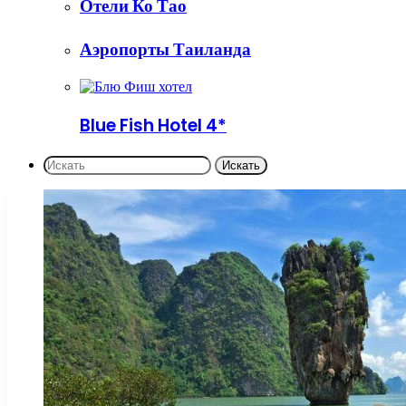
Отели Ко Тао
Аэропорты Таиланда
Blue Fish Hotel 4*
Искать