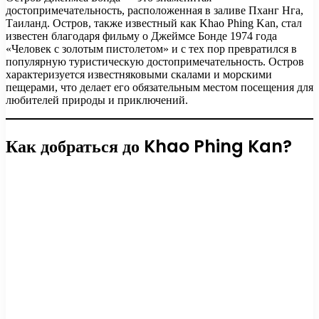
достопримечательность, расположенная в заливе Пханг Нга,
Таиланд. Остров, также известный как Khao Phing Kan, стал
известен благодаря фильму о Джеймсе Бонде 1974 года
«Человек с золотым пистолетом» и с тех пор превратился в
популярную туристическую достопримечательность. Остров
характеризуется известняковыми скалами и морскими
пещерами, что делает его обязательным местом посещения для
любителей природы и приключений.
Как добраться до Khao Phing Kan?