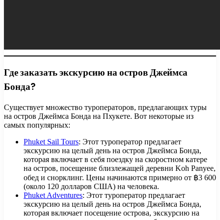
Где заказать экскурсию на остров Джеймса
Бонда?
Существует множество туроператоров, предлагающих туры
на остров Джеймса Бонда на Пхукете. Вот некоторые из
самых популярных:
Phuket Sail Tours
: Этот туроператор предлагает
экскурсию на целый день на остров Джеймса Бонда,
которая включает в себя поездку на скоростном катере
на остров, посещение близлежащей деревни Koh Panyee,
обед и снорклинг. Цены начинаются примерно от ฿3 600
(около 120 долларов США) на человека.
Phuket Adventures
: Этот туроператор предлагает
экскурсию на целый день на остров Джеймса Бонда,
которая включает посещение острова, экскурсию на