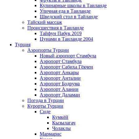
Кулинарные школы в Таиланде
Уличная еда в Таиланде
Шведский стол в Тайланде
Тайский массаж
Происшествия в Таиланде
Тайфун Пабук 2019
Цунами в Таиланде 2004
Турция
Аэропорты Турции
Новый аэропорт Стамбула
Аэропорт Стамбула
Аэропорт Сабиха Гёкчен
Аэропорт Анкары
Аэропорт Анталии
Аэропорт Бодрума
Аэропорт Алании
Аэропорт Даламан
Погода в Турции
Курорты Турции
Сиде
Кумкёй
Кызылагач
Чолаклы
Мармарис