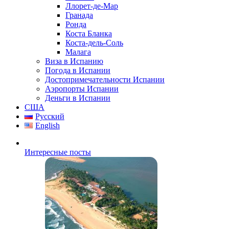
Ллорет-де-Мар
Гранада
Ронда
Коста Бланка
Коста-дель-Соль
Малага
Виза в Испанию
Погода в Испании
Достопримечательности Испании
Аэропорты Испании
Деньги в Испании
США
Русский
English
Интересные посты