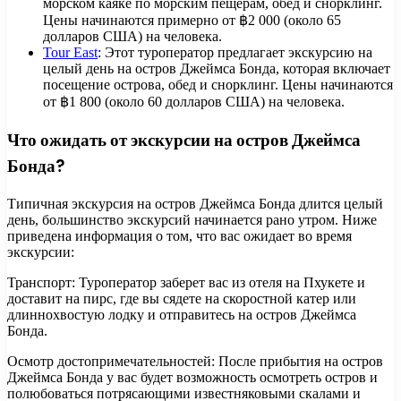
морском каяке по морским пещерам, обед и снорклинг.
Цены начинаются примерно от ฿2 000 (около 65
долларов США) на человека.
Tour East
: Этот туроператор предлагает экскурсию на
целый день на остров Джеймса Бонда, которая включает
посещение острова, обед и снорклинг. Цены начинаются
от ฿1 800 (около 60 долларов США) на человека.
Что ожидать от экскурсии на остров Джеймса
Бонда?
Типичная экскурсия на остров Джеймса Бонда длится целый
день, большинство экскурсий начинается рано утром. Ниже
приведена информация о том, что вас ожидает во время
экскурсии:
Транспорт: Туроператор заберет вас из отеля на Пхукете и
доставит на пирс, где вы сядете на скоростной катер или
длиннохвостую лодку и отправитесь на остров Джеймса
Бонда.
Осмотр достопримечательностей: После прибытия на остров
Джеймса Бонда у вас будет возможность осмотреть остров и
полюбоваться потрясающими известняковыми скалами и