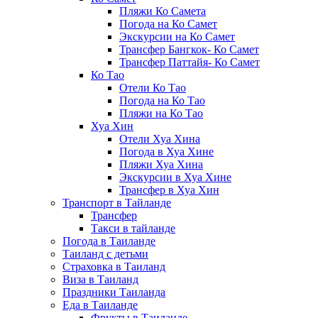
Пляжи Ко Самета
Погода на Ко Самет
Экскурсии на Ко Самет
Трансфер Бангкок- Ко Самет
Трансфер Паттайя- Ко Самет
Ко Тао
Отели Ко Тао
Погода на Ко Тао
Пляжи на Ко Тао
Хуа Хин
Отели Хуа Хина
Погода в Хуа Хине
Пляжи Хуа Хина
Экскурсии в Хуа Хине
Трансфер в Хуа Хин
Транспорт в Тайланде
Трансфер
Такси в тайланде
Погода в Таиланде
Таиланд с детьми
Страховка в Таиланд
Виза в Таиланд
Праздники Таиланда
Еда в Таиланде
Фрукты в Таиланде