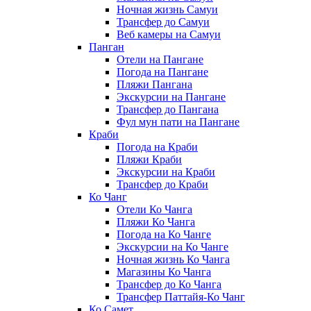
Ночная жизнь Самуи
Трансфер до Самуи
Веб камеры на Самуи
Панган
Отели на Пангане
Погода на Пангане
Пляжи Пангана
Экскурсии на Пангане
Трансфер до Пангана
Фул мун пати на Пангане
Краби
Погода на Краби
Пляжи Краби
Экскурсии на Краби
Трансфер до Краби
Ко Чанг
Отели Ко Чанга
Пляжи Ко Чанга
Погода на Ко Чанге
Экскурсии на Ко Чанге
Ночная жизнь Ко Чанга
Магазины Ко Чанга
Трансфер до Ко Чанга
Трансфер Паттайя-Ко Чанг
Ко Самет