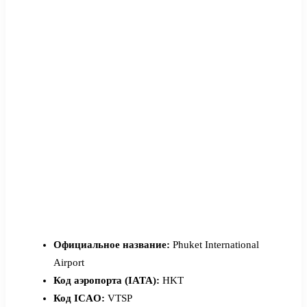
Официальное название:
Phuket International
Airport
Код аэропорта (IATA):
HKT
Код ICAO:
VTSP