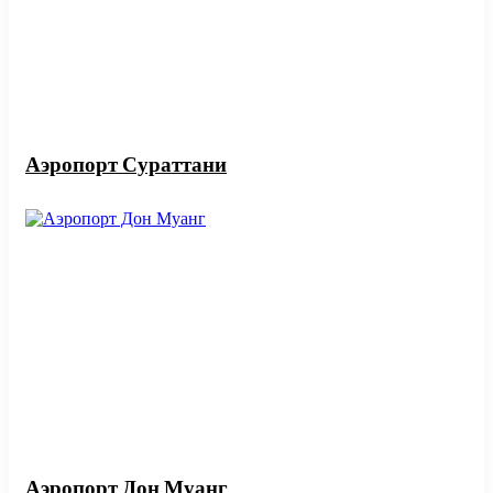
Аэропорт Сураттани
Аэропорт Дон Муанг