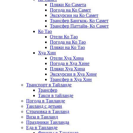
Пляжи Ко Самета
Погода на Ко Самет
Экскурсии на Ко Самет
Трансфер Бангкок- Ко Самет
Трансфер Паттайя- Ко Самет
Ко Тао
Отели Ко Тао
Погода на Ко Тао
Пляжи на Ко Тао
Хуа Хин
Отели Хуа Хина
Погода в Хуа Хине
Пляжи Хуа Хина
Экскурсии в Хуа Хине
Трансфер в Хуа Хин
Транспорт в Тайланде
Трансфер
Такси в тайланде
Погода в Таиланде
Таиланд с детьми
Страховка в Таиланд
Виза в Таиланд
Праздники Таиланда
Еда в Таиланде
Фрукты в Таиланде