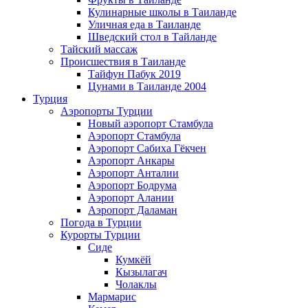
Кулинарные школы в Таиланде
Уличная еда в Таиланде
Шведский стол в Тайланде
Тайский массаж
Происшествия в Таиланде
Тайфун Пабук 2019
Цунами в Таиланде 2004
Турция
Аэропорты Турции
Новый аэропорт Стамбула
Аэропорт Стамбула
Аэропорт Сабиха Гёкчен
Аэропорт Анкары
Аэропорт Анталии
Аэропорт Бодрума
Аэропорт Алании
Аэропорт Даламан
Погода в Турции
Курорты Турции
Сиде
Кумкёй
Кызылагач
Чолаклы
Мармарис