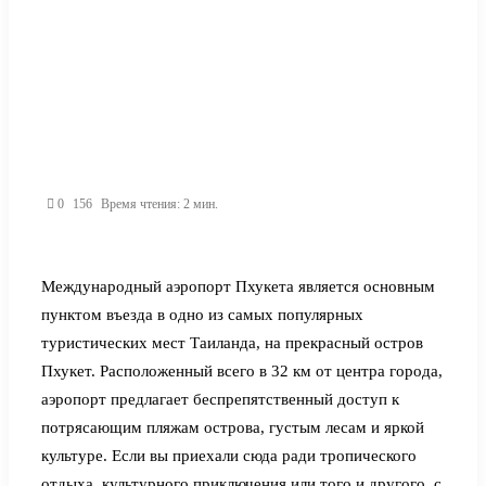
0
156
Время чтения: 2 мин.
Международный аэропорт Пхукета является основным
пунктом въезда в одно из самых популярных
туристических мест Таиланда, на прекрасный остров
Пхукет. Расположенный всего в 32 км от центра города,
аэропорт предлагает беспрепятственный доступ к
потрясающим пляжам острова, густым лесам и яркой
культуре. Если вы приехали сюда ради тропического
отдыха, культурного приключения или того и другого, с