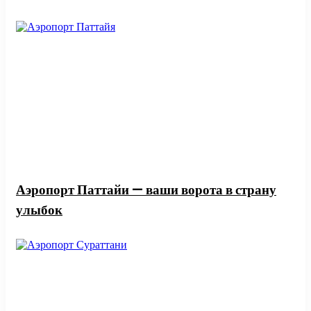
Аэропорт Паттайи — ваши ворота в страну
улыбок