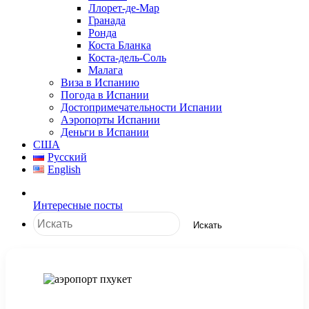
Ллорет-де-Мар
Гранада
Ронда
Коста Бланка
Коста-дель-Соль
Малага
Виза в Испанию
Погода в Испании
Достопримечательности Испании
Аэропорты Испании
Деньги в Испании
США
Русский
English
Интересные посты
Искать