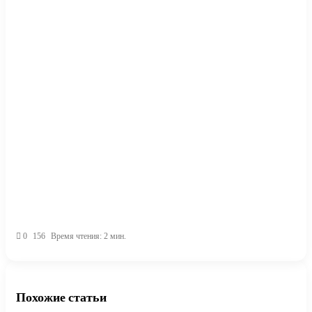
0
156
Время чтения: 2 мин.
Похожие статьи