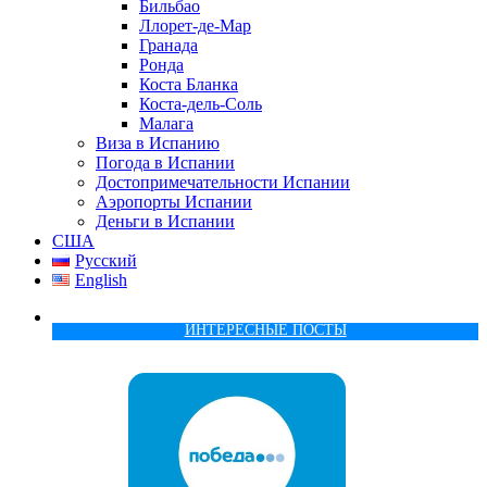
Бильбао
Ллорет-де-Мар
Гранада
Ронда
Коста Бланка
Коста-дель-Соль
Малага
Виза в Испанию
Погода в Испании
Достопримечательности Испании
Аэропорты Испании
Деньги в Испании
США
Русский
English
ИНТЕРЕСНЫЕ ПОСТЫ