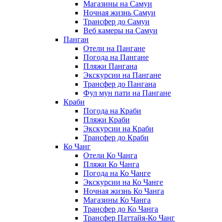
Магазины на Самуи
Ночная жизнь Самуи
Трансфер до Самуи
Веб камеры на Самуи
Панган
Отели на Пангане
Погода на Пангане
Пляжи Пангана
Экскурсии на Пангане
Трансфер до Пангана
Фул мун пати на Пангане
Краби
Погода на Краби
Пляжи Краби
Экскурсии на Краби
Трансфер до Краби
Ко Чанг
Отели Ко Чанга
Пляжи Ко Чанга
Погода на Ко Чанге
Экскурсии на Ко Чанге
Ночная жизнь Ко Чанга
Магазины Ко Чанга
Трансфер до Ко Чанга
Трансфер Паттайя-Ко Чанг