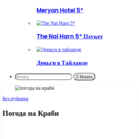
Meryan Hotel 5*
The Nai Harn 5* Пхукет
Деньги в Тайланде
Искать
Без рубрики
Погода на Краби