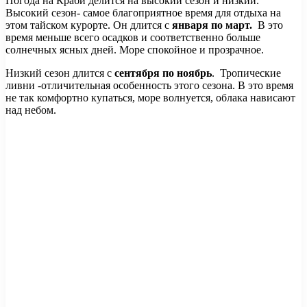
Погода на Краби делится на высокий сезон и низкий.
Высокий сезон- самое благоприятное время для отдыха на
этом тайском курорте. Он длится с
января по март.
В это
время меньше всего осадков и соответственно больше
солнечных ясных дней. Море спокойное и прозрачное.
Низкий сезон длится с
сентября по ноябрь
. Тропические
ливни -отличительная особенность этого сезона. В это время
не так комфортно купаться, море волнуется, облака нависают
над небом.