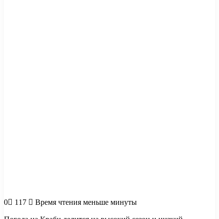
0
117
Время чтения меньше минуты