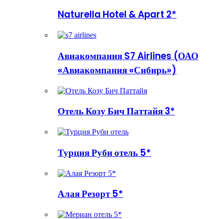
Naturella Hotel & Apart 2*
Авиакомпания S7 Airlines (ОАО
«Авиакомпания «Сибирь»)
Отель Козу Бич Паттайя 3*
Турция Руби отель 5*
Алая Резорт 5*