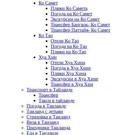
Ко Самет
Пляжи Ко Самета
Погода на Ко Самет
Экскурсии на Ко Самет
Трансфер Бангкок- Ко Самет
Трансфер Паттайя- Ко Самет
Ко Тао
Отели Ко Тао
Погода на Ко Тао
Пляжи на Ко Тао
Хуа Хин
Отели Хуа Хина
Погода в Хуа Хине
Пляжи Хуа Хина
Экскурсии в Хуа Хине
Трансфер в Хуа Хин
Транспорт в Тайланде
Трансфер
Такси в тайланде
Погода в Таиланде
Таиланд с детьми
Страховка в Таиланд
Виза в Таиланд
Праздники Таиланда
Еда в Таиланде