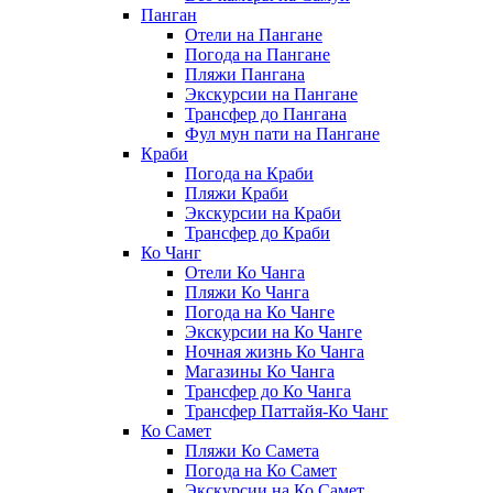
Панган
Отели на Пангане
Погода на Пангане
Пляжи Пангана
Экскурсии на Пангане
Трансфер до Пангана
Фул мун пати на Пангане
Краби
Погода на Краби
Пляжи Краби
Экскурсии на Краби
Трансфер до Краби
Ко Чанг
Отели Ко Чанга
Пляжи Ко Чанга
Погода на Ко Чанге
Экскурсии на Ко Чанге
Ночная жизнь Ко Чанга
Магазины Ко Чанга
Трансфер до Ко Чанга
Трансфер Паттайя-Ко Чанг
Ко Самет
Пляжи Ко Самета
Погода на Ко Самет
Экскурсии на Ко Самет