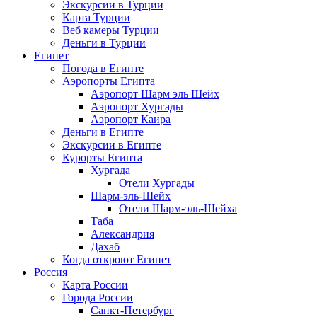
Экскурсии в Турции
Карта Турции
Веб камеры Турции
Деньги в Турции
Египет
Погода в Египте
Аэропорты Египта
Аэропорт Шарм эль Шейх
Аэропорт Хургады
Аэропорт Каира
Деньги в Египте
Экскурсии в Египте
Курорты Египта
Хургада
Отели Хургады
Шарм-эль-Шейх
Отели Шарм-эль-Шейха
Таба
Александрия
Дахаб
Когда откроют Египет
Россия
Карта России
Города России
Санкт-Петербург