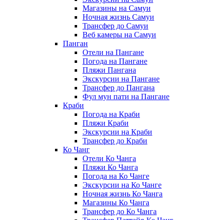
Магазины на Самуи
Ночная жизнь Самуи
Трансфер до Самуи
Веб камеры на Самуи
Панган
Отели на Пангане
Погода на Пангане
Пляжи Пангана
Экскурсии на Пангане
Трансфер до Пангана
Фул мун пати на Пангане
Краби
Погода на Краби
Пляжи Краби
Экскурсии на Краби
Трансфер до Краби
Ко Чанг
Отели Ко Чанга
Пляжи Ко Чанга
Погода на Ко Чанге
Экскурсии на Ко Чанге
Ночная жизнь Ко Чанга
Магазины Ко Чанга
Трансфер до Ко Чанга