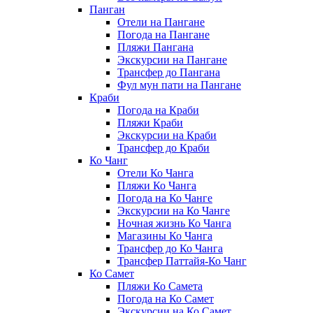
Панган
Отели на Пангане
Погода на Пангане
Пляжи Пангана
Экскурсии на Пангане
Трансфер до Пангана
Фул мун пати на Пангане
Краби
Погода на Краби
Пляжи Краби
Экскурсии на Краби
Трансфер до Краби
Ко Чанг
Отели Ко Чанга
Пляжи Ко Чанга
Погода на Ко Чанге
Экскурсии на Ко Чанге
Ночная жизнь Ко Чанга
Магазины Ко Чанга
Трансфер до Ко Чанга
Трансфер Паттайя-Ко Чанг
Ко Самет
Пляжи Ко Самета
Погода на Ко Самет
Экскурсии на Ко Самет