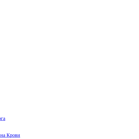
рга
 на Крови