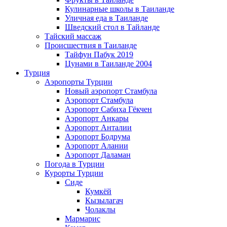
Кулинарные школы в Таиланде
Уличная еда в Таиланде
Шведский стол в Тайланде
Тайский массаж
Происшествия в Таиланде
Тайфун Пабук 2019
Цунами в Таиланде 2004
Турция
Аэропорты Турции
Новый аэропорт Стамбула
Аэропорт Стамбула
Аэропорт Сабиха Гёкчен
Аэропорт Анкары
Аэропорт Анталии
Аэропорт Бодрума
Аэропорт Алании
Аэропорт Даламан
Погода в Турции
Курорты Турции
Сиде
Кумкёй
Кызылагач
Чолаклы
Мармарис