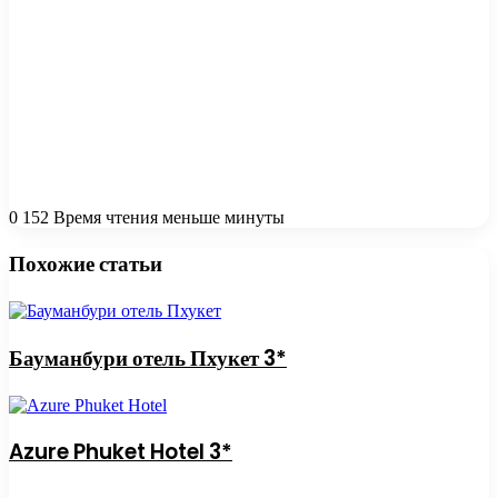
0
152
Время чтения меньше минуты
Похожие статьи
Бауманбури отель Пхукет 3*
Azure Phuket Hotel 3*