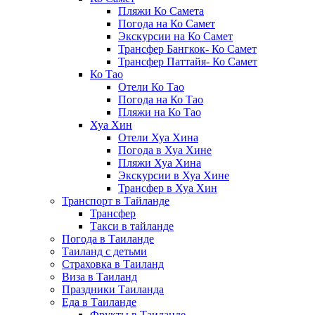
Пляжи Ко Самета
Погода на Ко Самет
Экскурсии на Ко Самет
Трансфер Бангкок- Ко Самет
Трансфер Паттайя- Ко Самет
Ко Тао
Отели Ко Тао
Погода на Ко Тао
Пляжи на Ко Тао
Хуа Хин
Отели Хуа Хина
Погода в Хуа Хине
Пляжи Хуа Хина
Экскурсии в Хуа Хине
Трансфер в Хуа Хин
Транспорт в Тайланде
Трансфер
Такси в тайланде
Погода в Таиланде
Таиланд с детьми
Страховка в Таиланд
Виза в Таиланд
Праздники Таиланда
Еда в Таиланде
Фрукты в Таиланде