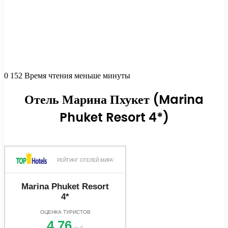
0
152
Время чтения меньше минуты
Отель Марина Пхукет (Marina
Phuket Resort 4*)
РЕЙТИНГ ОТЕЛЕЙ МИРА'
Marina Phuket Resort
4*
ОЦЕНКА ТУРИСТОВ
4.76
из 5