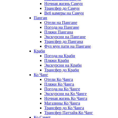
Ночная жизнь Самуи
Трансфер до Самуи
Веб камеры на Самуи
Панган
Отели на Пангане
Погода на Пангане
Пляжи Пангана
Экскурсии на Пангане
Трансфер до Пангана
Фул мун пати на Пангане
Краби
Погода на Краби
Пляжи Краби
Экскурсии на Краби
Трансфер до Краби
Ко Чанг
Отели Ко Чанга
Пляжи Ко Чанга
Погода на Ко Чанге
Экскурсии на Ко Чанге
Ночная жизнь Ко Чанга
Магазины Ко Чанга
Трансфер до Ко Чанга
Трансфер Паттайя-Ко Чанг
Ко Самет