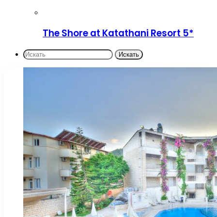
The Shore at Katathani Resort 5*
Искать