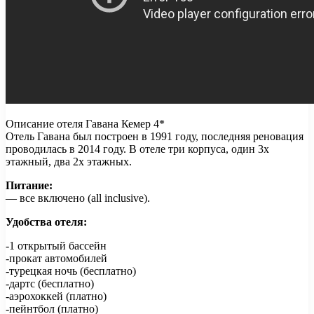
Описание отеля Гавана Кемер 4*
Отель Гавана был построен в 1991 году, последняя реновация
проводилась в 2014 году. В отеле три корпуса, один 3х
этажный, два 2х этажных.
Питание:
— все включено (all inclusive).
Удобства отеля:
-1 открытый бассейн
-прокат автомобилей
-турецкая ночь (бесплатно)
-дартс (бесплатно)
-аэрохоккей (платно)
-пейнтбол (платно)