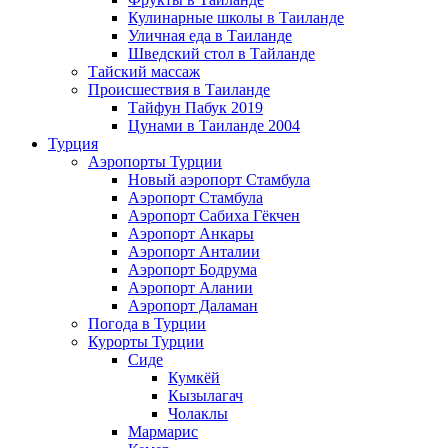
Кулинарные школы в Таиланде
Уличная еда в Таиланде
Шведский стол в Тайланде
Тайский массаж
Происшествия в Таиланде
Тайфун Пабук 2019
Цунами в Таиланде 2004
Турция
Аэропорты Турции
Новый аэропорт Стамбула
Аэропорт Стамбула
Аэропорт Сабиха Гёкчен
Аэропорт Анкары
Аэропорт Анталии
Аэропорт Бодрума
Аэропорт Алании
Аэропорт Даламан
Погода в Турции
Курорты Турции
Сиде
Кумкёй
Кызылагач
Чолаклы
Мармарис