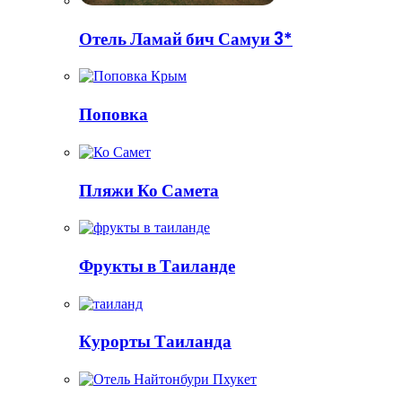
Отель Ламай бич Самуи 3*
Поповка
Пляжи Ко Самета
Фрукты в Таиланде
Курорты Таиланда