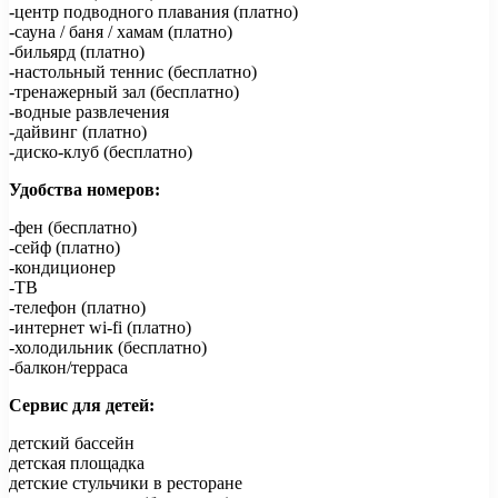
-центр подводного плавания (платно)
-сауна / баня / хамам (платно)
-бильярд (платно)
-настольный теннис (бесплатно)
-тренажерный зал (бесплатно)
-водные развлечения
-дайвинг (платно)
-диско-клуб (бесплатно)
Удобства номеров:
-фен (бесплатно)
-сейф (платно)
-кондиционер
-ТВ
-телефон (платно)
-интернет wi-fi (платно)
-холодильник (бесплатно)
-балкон/терраса
Сервис для детей:
детский бассейн
детская площадка
детские стульчики в ресторане