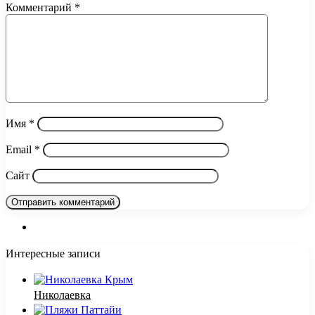
Комментарий
*
Имя
*
Email
*
Сайт
Интересные записи
Николаевка