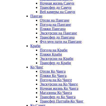
Ночная жизнь Самуи
Трансфер до Самуи
Веб камеры на Самуи
Панган
Отели на Пангане
Погода на Пангане
Пляжи Пангана
Экскурсии на Пангане
Трансфер до Пангана
Фул мун пати на Пангане
Краби
Погода на Краби
Пляжи Краби
Экскурсии на Краби
Трансфер до Краби
Ко Чанг
Отели Ко Чанга
Пляжи Ко Чанга
Погода на Ко Чанге
Экскурсии на Ко Чанге
Ночная жизнь Ко Чанга
Магазины Ко Чанга
Трансфер до Ко Чанга
Трансфер Паттайя-Ко Чанг
Ко Самет