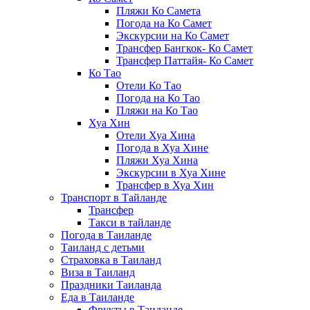
Пляжи Ко Самета
Погода на Ко Самет
Экскурсии на Ко Самет
Трансфер Бангкок- Ко Самет
Трансфер Паттайя- Ко Самет
Ко Тао
Отели Ко Тао
Погода на Ко Тао
Пляжи на Ко Тао
Хуа Хин
Отели Хуа Хина
Погода в Хуа Хине
Пляжи Хуа Хина
Экскурсии в Хуа Хине
Трансфер в Хуа Хин
Транспорт в Тайланде
Трансфер
Такси в тайланде
Погода в Таиланде
Таиланд с детьми
Страховка в Таиланд
Виза в Таиланд
Праздники Таиланда
Еда в Таиланде
Фрукты в Таиланде