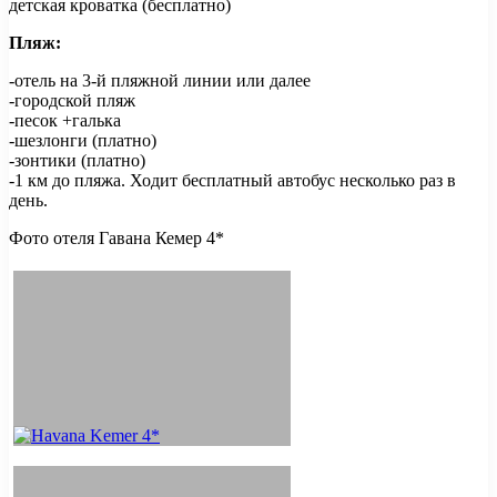
детская кроватка (бесплатно)
Пляж:
-отель на 3-й пляжной линии или далее
-городской пляж
-песок +галька
-шезлонги (платно)
-зонтики (платно)
-1 км до пляжа. Ходит бесплатный автобус несколько раз в
день.
Фото отеля Гавана Кемер 4*