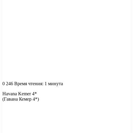
0
246
Время чтения: 1 минута
Havana Kemer 4*
(Гавана Кемер 4*)