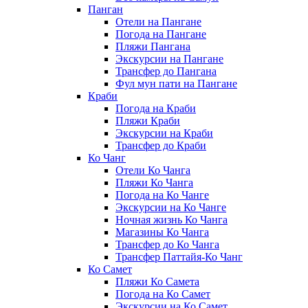
Панган
Отели на Пангане
Погода на Пангане
Пляжи Пангана
Экскурсии на Пангане
Трансфер до Пангана
Фул мун пати на Пангане
Краби
Погода на Краби
Пляжи Краби
Экскурсии на Краби
Трансфер до Краби
Ко Чанг
Отели Ко Чанга
Пляжи Ко Чанга
Погода на Ко Чанге
Экскурсии на Ко Чанге
Ночная жизнь Ко Чанга
Магазины Ко Чанга
Трансфер до Ко Чанга
Трансфер Паттайя-Ко Чанг
Ко Самет
Пляжи Ко Самета
Погода на Ко Самет
Экскурсии на Ко Самет