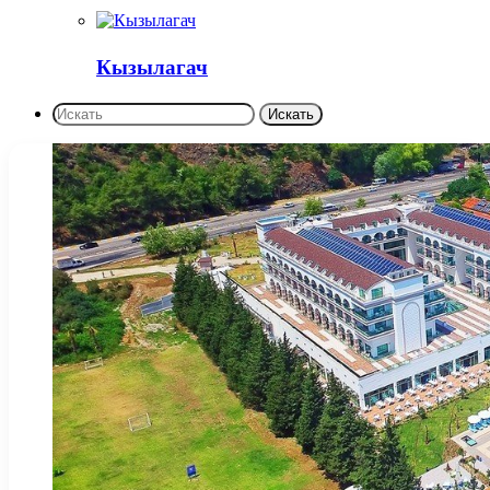
Кызылагач
Искать