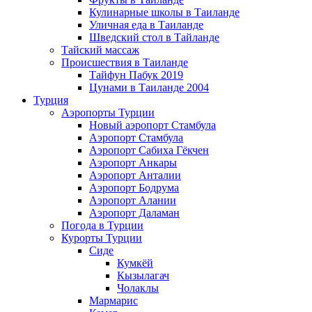
Кулинарные школы в Таиланде
Уличная еда в Таиланде
Шведский стол в Тайланде
Тайский массаж
Происшествия в Таиланде
Тайфун Пабук 2019
Цунами в Таиланде 2004
Турция
Аэропорты Турции
Новый аэропорт Стамбула
Аэропорт Стамбула
Аэропорт Сабиха Гёкчен
Аэропорт Анкары
Аэропорт Анталии
Аэропорт Бодрума
Аэропорт Алании
Аэропорт Даламан
Погода в Турции
Курорты Турции
Сиде
Кумкёй
Кызылагач
Чолаклы
Мармарис