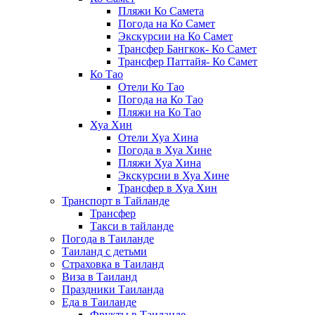
Пляжи Ко Самета
Погода на Ко Самет
Экскурсии на Ко Самет
Трансфер Бангкок- Ко Самет
Трансфер Паттайя- Ко Самет
Ко Тао
Отели Ко Тао
Погода на Ко Тао
Пляжи на Ко Тао
Хуа Хин
Отели Хуа Хина
Погода в Хуа Хине
Пляжи Хуа Хина
Экскурсии в Хуа Хине
Трансфер в Хуа Хин
Транспорт в Тайланде
Трансфер
Такси в тайланде
Погода в Таиланде
Таиланд с детьми
Страховка в Таиланд
Виза в Таиланд
Праздники Таиланда
Еда в Таиланде
Фрукты в Таиланде