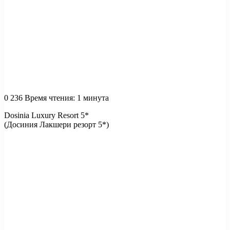
0
236
Время чтения: 1 минута
Dosinia Luxury Resort 5*
(Досиния Лакшери резорт 5*)