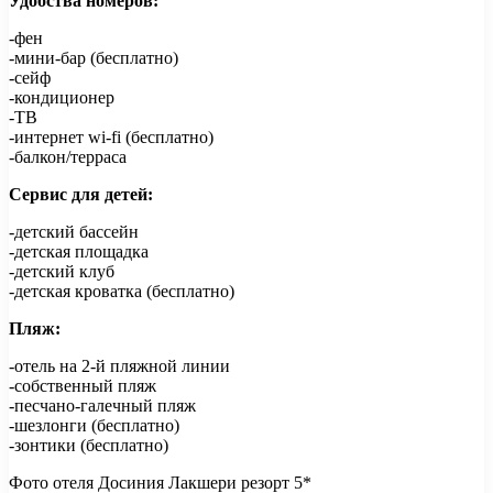
Удобства номеров:
-фен
-мини-бар (бесплатно)
-сейф
-кондиционер
-ТВ
-интернет wi-fi (бесплатно)
-балкон/терраса
Сервис для детей:
-детский бассейн
-детская площадка
-детский клуб
-детская кроватка (бесплатно)
Пляж:
-отель на 2-й пляжной линии
-собственный пляж
-песчано-галечный пляж
-шезлонги (бесплатно)
-зонтики (бесплатно)
Фото отеля Досиния Лакшери резорт 5*