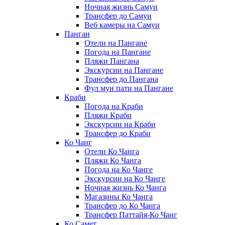
Ночная жизнь Самуи
Трансфер до Самуи
Веб камеры на Самуи
Панган
Отели на Пангане
Погода на Пангане
Пляжи Пангана
Экскурсии на Пангане
Трансфер до Пангана
Фул мун пати на Пангане
Краби
Погода на Краби
Пляжи Краби
Экскурсии на Краби
Трансфер до Краби
Ко Чанг
Отели Ко Чанга
Пляжи Ко Чанга
Погода на Ко Чанге
Экскурсии на Ко Чанге
Ночная жизнь Ко Чанга
Магазины Ко Чанга
Трансфер до Ко Чанга
Трансфер Паттайя-Ко Чанг
Ко Самет