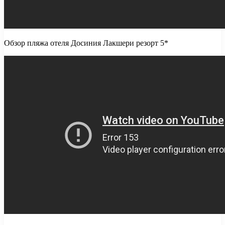
Обзор пляжа отеля Досиния Лакшери резорт 5*