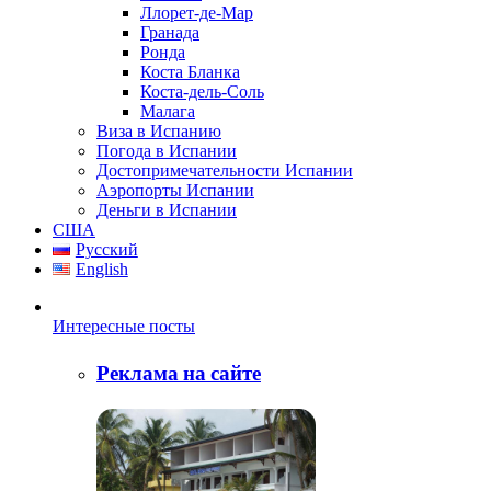
Ллорет-де-Мар
Гранада
Ронда
Коста Бланка
Коста-дель-Соль
Малага
Виза в Испанию
Погода в Испании
Достопримечательности Испании
Аэропорты Испании
Деньги в Испании
США
Русский
English
Интересные посты
Реклама на сайте