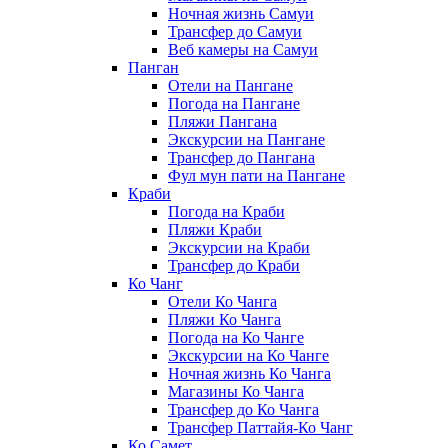
Ночная жизнь Самуи
Трансфер до Самуи
Веб камеры на Самуи
Панган
Отели на Пангане
Погода на Пангане
Пляжи Пангана
Экскурсии на Пангане
Трансфер до Пангана
Фул мун пати на Пангане
Краби
Погода на Краби
Пляжи Краби
Экскурсии на Краби
Трансфер до Краби
Ко Чанг
Отели Ко Чанга
Пляжи Ко Чанга
Погода на Ко Чанге
Экскурсии на Ко Чанге
Ночная жизнь Ко Чанга
Магазины Ко Чанга
Трансфер до Ко Чанга
Трансфер Паттайя-Ко Чанг
Ко Самет