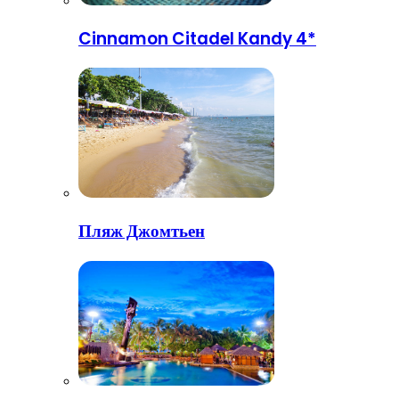
Cinnamon Citadel Kandy 4*
Пляж Джомтьен