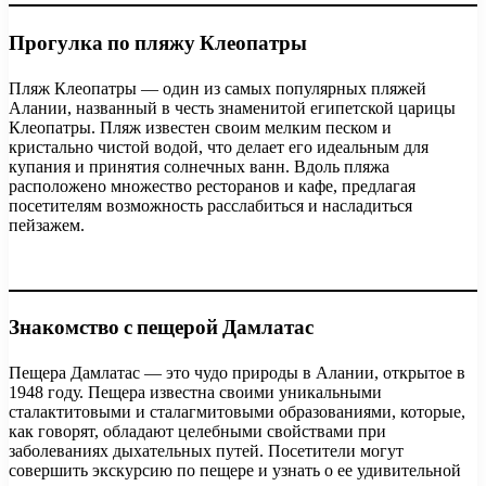
Прогулка по пляжу Клеопатры
Пляж Клеопатры — один из самых популярных пляжей
Алании, названный в честь знаменитой египетской царицы
Клеопатры. Пляж известен своим мелким песком и
кристально чистой водой, что делает его идеальным для
купания и принятия солнечных ванн. Вдоль пляжа
расположено множество ресторанов и кафе, предлагая
посетителям возможность расслабиться и насладиться
пейзажем.
Знакомство с пещерой Дамлатас
Пещера Дамлатас — это чудо природы в Алании, открытое в
1948 году. Пещера известна своими уникальными
сталактитовыми и сталагмитовыми образованиями, которые,
как говорят, обладают целебными свойствами при
заболеваниях дыхательных путей. Посетители могут
совершить экскурсию по пещере и узнать о ее удивительной