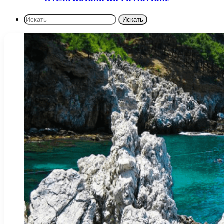
Искать