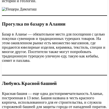
истории и геологии.
Прогулка по базару в Алании
Базар в Аланье — обязательное место для посещения с целью
покупки сувениров и традиционных турецких товаров. На
этом оживленном рынке есть множество магазинов, где
продаются ювелирные изделия, керамика, текстиль, специи и
многое другое. Посетители также могут попробовать
традиционную турецкую уличную еду, такую как кебабы,
симит и пахлава.
Любуясь Красной башней
Красная башня — еще одна достопримечательность Аланьи,
построенная в 13 веке. Башня названа в честь красного
кирпича, использованного для ее строительства, и служила
сторожевой башней для защиты города от нападений пиратов.