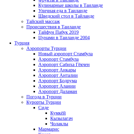
Кулинарные школы в Таиланде
Уличная еда в Таиланде
Шведский стол в Тайланде
Тайский массаж
Происшествия в Таиланде
Тайфун Пабук 2019
Цунами в Таиланде 2004
Турция
Аэропорты Турции
Новый аэропорт Стамбула
Аэропорт Стамбула
Аэропорт Сабиха Гёкчен
Аэропорт Анкары
Аэропорт Анталии
Аэропорт Бодрума
Аэропорт Алании
Аэропорт Даламан
Погода в Турции
Курорты Турции
Сиде
Кумкёй
Кызылагач
Чолаклы
Мармарис