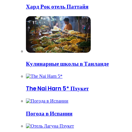
Хард Рок отель Паттайя
Кулинарные школы в Таиланде
The Nai Harn 5* Пхукет
Погода в Испании