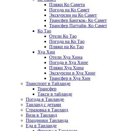
Пляжи Ко Самета
Погода на Ко Самет
Экскурсии на Ко Самет
Трансфер Бангкок- Ко Самет
Трансфер Паттайя- Ко Самет
Ко Тао
Отели Ко Тао
Погода на Ко Тао
Пляжи на Ко Тао
Хуа Хин
Отели Хуа Хина
Погода в Хуа Хине
Пляжи Хуа Хина
Экскурсии в Хуа Хине
Трансфер в Хуа Хин
Транспорт в Тайланде
Трансфер
Такси в тайланде
Погода в Таиланде
Таиланд с детьми
Страховка в Таиланд
Виза в Таиланд
Праздники Таиланда
Еда в Таиланде
Фрукты в Таиланде