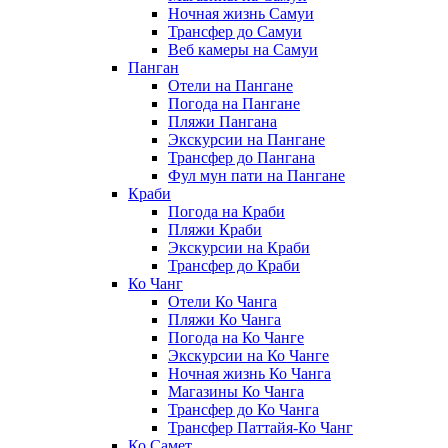
Ночная жизнь Самуи
Трансфер до Самуи
Веб камеры на Самуи
Панган
Отели на Пангане
Погода на Пангане
Пляжи Пангана
Экскурсии на Пангане
Трансфер до Пангана
Фул мун пати на Пангане
Краби
Погода на Краби
Пляжи Краби
Экскурсии на Краби
Трансфер до Краби
Ко Чанг
Отели Ко Чанга
Пляжи Ко Чанга
Погода на Ко Чанге
Экскурсии на Ко Чанге
Ночная жизнь Ко Чанга
Магазины Ко Чанга
Трансфер до Ко Чанга
Трансфер Паттайя-Ко Чанг
Ко Самет