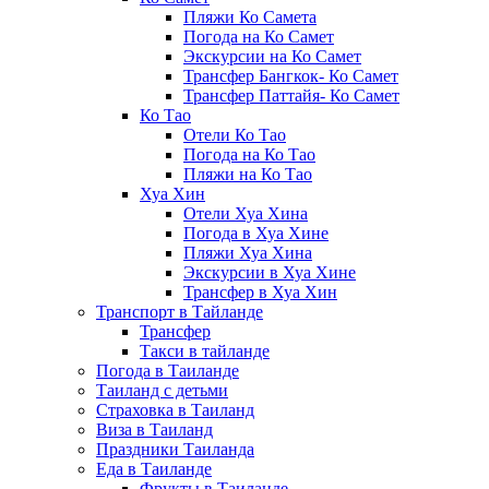
Пляжи Ко Самета
Погода на Ко Самет
Экскурсии на Ко Самет
Трансфер Бангкок- Ко Самет
Трансфер Паттайя- Ко Самет
Ко Тао
Отели Ко Тао
Погода на Ко Тао
Пляжи на Ко Тао
Хуа Хин
Отели Хуа Хина
Погода в Хуа Хине
Пляжи Хуа Хина
Экскурсии в Хуа Хине
Трансфер в Хуа Хин
Транспорт в Тайланде
Трансфер
Такси в тайланде
Погода в Таиланде
Таиланд с детьми
Страховка в Таиланд
Виза в Таиланд
Праздники Таиланда
Еда в Таиланде
Фрукты в Таиланде