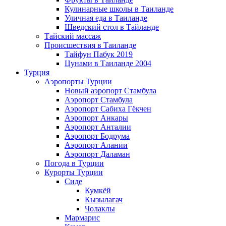
Кулинарные школы в Таиланде
Уличная еда в Таиланде
Шведский стол в Тайланде
Тайский массаж
Происшествия в Таиланде
Тайфун Пабук 2019
Цунами в Таиланде 2004
Турция
Аэропорты Турции
Новый аэропорт Стамбула
Аэропорт Стамбула
Аэропорт Сабиха Гёкчен
Аэропорт Анкары
Аэропорт Анталии
Аэропорт Бодрума
Аэропорт Алании
Аэропорт Даламан
Погода в Турции
Курорты Турции
Сиде
Кумкёй
Кызылагач
Чолаклы
Мармарис