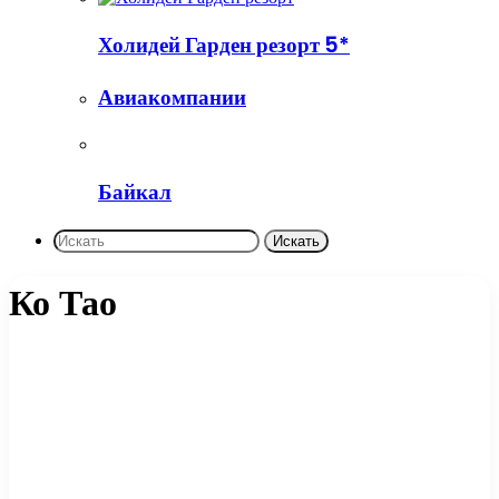
Холидей Гарден резорт 5*
Авиакомпании
Байкал
Искать
Ко Тао