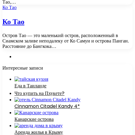
Тао,…
Ко Тао
Ко Тао
Остров Тао — это маленький остров, расположенный в
Сиамском заливе неподалеку от Ко Самуи и острова Панган.
Расстояние до Бангкока…
Интересные записи
Еда в Таиланде
Что купить на Пхукете?
Cinnamon Citadel Kandy 4*
Канарские острова
Аренда жилья в Крыму