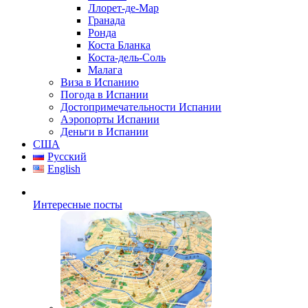
Ллорет-де-Мар
Гранада
Ронда
Коста Бланка
Коста-дель-Соль
Малага
Виза в Испанию
Погода в Испании
Достопримечательности Испании
Аэропорты Испании
Деньги в Испании
США
Русский
English
Интересные посты