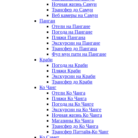
Ночная жизнь Самуи
Трансфер до Самуи
Веб камеры на Самуи
Панган
Отели на Пангане
Погода на Пангане
Пляжи Пангана
Экскурсии на Пангане
Трансфер до Пангана
Фул мун пати на Пангане
Краби
Погода на Краби
Пляжи Краби
Экскурсии на Краби
Трансфер до Краби
Ко Чанг
Отели Ко Чанга
Пляжи Ко Чанга
Погода на Ко Чанге
Экскурсии на Ко Чанге
Ночная жизнь Ко Чанга
Магазины Ко Чанга
Трансфер до Ко Чанга
Трансфер Паттайя-Ко Чанг
Ко Самет