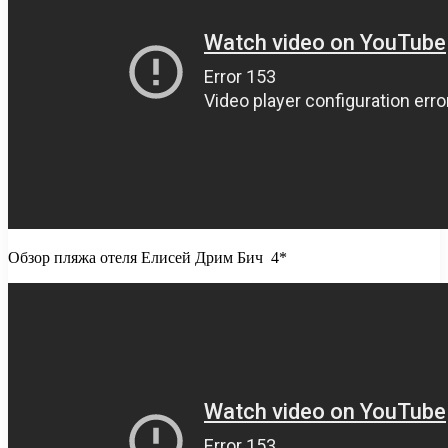
Обзор пляжа отеля Елисей Дрим Бич 4*