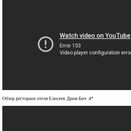
Обзор ресторана отеля Елисеев Дрим Бич 4*