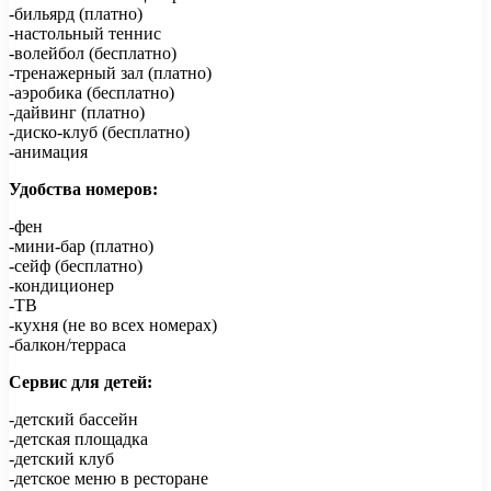
-бильярд (платно)
-настольный теннис
-волейбол (бесплатно)
-тренажерный зал (платно)
-аэробика (бесплатно)
-дайвинг (платно)
-диско-клуб (бесплатно)
-анимация
Удобства номеров:
-фен
-мини-бар (платно)
-сейф (бесплатно)
-кондиционер
-ТВ
-кухня (не во всех номерах)
-балкон/терраса
Сервис для детей:
-детский бассейн
-детская площадка
-детский клуб
-детское меню в ресторане