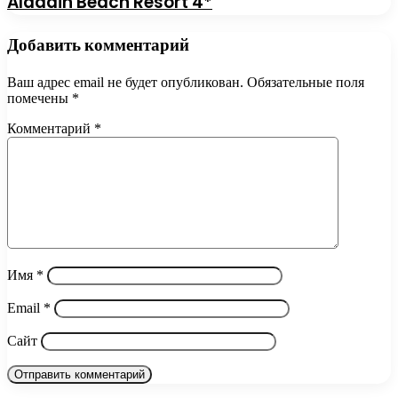
Aladdin Beach Resort 4*
Добавить комментарий
Ваш адрес email не будет опубликован.
Обязательные поля
помечены
*
Комментарий
*
Имя
*
Email
*
Сайт