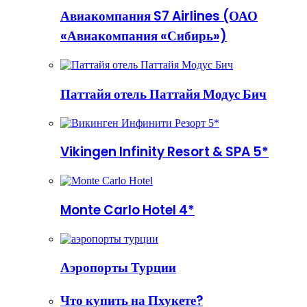
Авиакомпания S7 Airlines (ОАО
«Авиакомпания «Сибирь»)
Паттайя отель Паттайя Модус Бич
Vikingen Infinity Resort & SPA 5*
Monte Carlo Hotel 4*
Аэропорты Турции
Что купить на Пхукете?