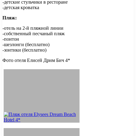
-детские стульчики в ресторане
-детская кроватка
Пляж:
-отель на 2-й пляжной линии
-собственный песчаный пляж
-понтон
-шезлонги (бесплатно)
-зонтики (бесплатно)
Фото отеля Елисей Дрим Бич 4*