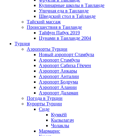
Кулинарные школы в Таиланде
Уличная еда в Таиланде
Шведский стол в Тайланде
Тайский массаж
Происшествия в Таиланде
Тайфун Пабук 2019
Цунами в Таиланде 2004
Турция
Аэропорты Турции
Новый аэропорт Стамбула
Аэропорт Стамбула
Аэропорт Сабиха Гёкчен
Аэропорт Анкары
Аэропорт Анталии
Аэропорт Бодрума
Аэропорт Алании
Аэропорт Даламан
Погода в Турции
Курорты Турции
Сиде
Кумкёй
Кызылагач
Чолаклы
Мармарис