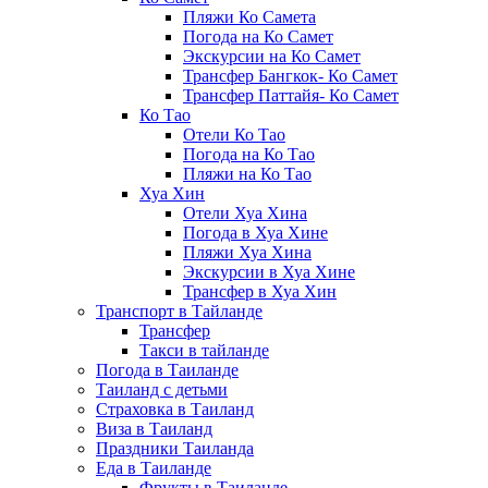
Пляжи Ко Самета
Погода на Ко Самет
Экскурсии на Ко Самет
Трансфер Бангкок- Ко Самет
Трансфер Паттайя- Ко Самет
Ко Тао
Отели Ко Тао
Погода на Ко Тао
Пляжи на Ко Тао
Хуа Хин
Отели Хуа Хина
Погода в Хуа Хине
Пляжи Хуа Хина
Экскурсии в Хуа Хине
Трансфер в Хуа Хин
Транспорт в Тайланде
Трансфер
Такси в тайланде
Погода в Таиланде
Таиланд с детьми
Страховка в Таиланд
Виза в Таиланд
Праздники Таиланда
Еда в Таиланде
Фрукты в Таиланде