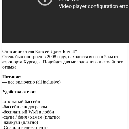
Описание отеля Елисей Дрим Бич 4*
Отель был построен в 2008 году, находится всего в 5 км от
аэропорта Хургады. Подойдет для молодежного и семейного
отдыха.
Питание:
— все включено (all inclusive).
Удобства отеля:
-открытый бассейн
-бассейн с подогревом
-бесплатный Wi-fi в лобби
-сауна / баня / хамам (платно)
-джакузи (платно)
-Спа или велнес-центр