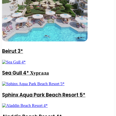
Beirut 3*
Sea Gull 4* Хургада
Sphinx Aqua Park Beach Resort 5*