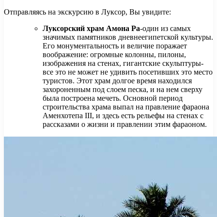
Отправляясь на экскурсию в Луксор, Вы увидите:
Луксорский храм Амона Ра
-один из самых
значимых памятников дневнеегипетской культуры.
Его монументальность и величие поражает
воображение: огромные колонны, пилоны,
изображения на стенах, гигантские скульптуры-
все это не может не удивить посетивших это место
туристов. Этот храм долгое время находился
захороненным под слоем песка, и на нем сверху
была построена мечеть. Основной период
строительства храма выпал на правление фараона
Аменхотепа III, и здесь есть рельефы на стенах с
рассказами о жизни и правлении этим фараоном.