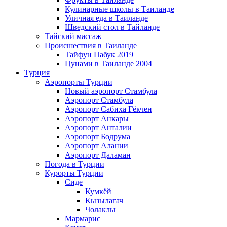
Кулинарные школы в Таиланде
Уличная еда в Таиланде
Шведский стол в Тайланде
Тайский массаж
Происшествия в Таиланде
Тайфун Пабук 2019
Цунами в Таиланде 2004
Турция
Аэропорты Турции
Новый аэропорт Стамбула
Аэропорт Стамбула
Аэропорт Сабиха Гёкчен
Аэропорт Анкары
Аэропорт Анталии
Аэропорт Бодрума
Аэропорт Алании
Аэропорт Даламан
Погода в Турции
Курорты Турции
Сиде
Кумкёй
Кызылагач
Чолаклы
Мармарис