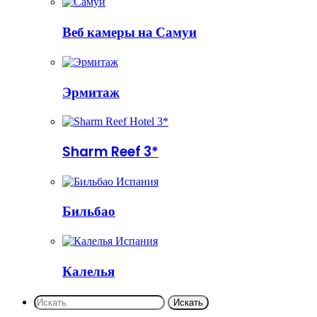
Веб камеры на Самуи
Эрмитаж
Sharm Reef 3*
Бильбао
Калелья
Искать