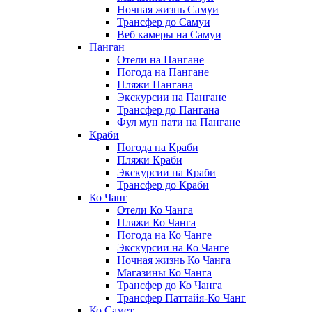
Ночная жизнь Самуи
Трансфер до Самуи
Веб камеры на Самуи
Панган
Отели на Пангане
Погода на Пангане
Пляжи Пангана
Экскурсии на Пангане
Трансфер до Пангана
Фул мун пати на Пангане
Краби
Погода на Краби
Пляжи Краби
Экскурсии на Краби
Трансфер до Краби
Ко Чанг
Отели Ко Чанга
Пляжи Ко Чанга
Погода на Ко Чанге
Экскурсии на Ко Чанге
Ночная жизнь Ко Чанга
Магазины Ко Чанга
Трансфер до Ко Чанга
Трансфер Паттайя-Ко Чанг
Ко Самет