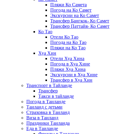
Пляжи Ко Самета
Погода на Ко Самет
Экскурсии на Ко Самет
Трансфер Бангкок- Ко Самет
Трансфер Паттайя- Ко Самет
Ко Тао
Отели Ко Тао
Погода на Ко Тао
Пляжи на Ко Тао
Хуа Хин
Отели Хуа Хина
Погода в Хуа Хине
Пляжи Хуа Хина
Экскурсии в Хуа Хине
Трансфер в Хуа Хин
Транспорт в Тайланде
Трансфер
Такси в тайланде
Погода в Таиланде
Таиланд с детьми
Страховка в Таиланд
Виза в Таиланд
Праздники Таиланда
Еда в Таиланде
Фрукты в Таиланде