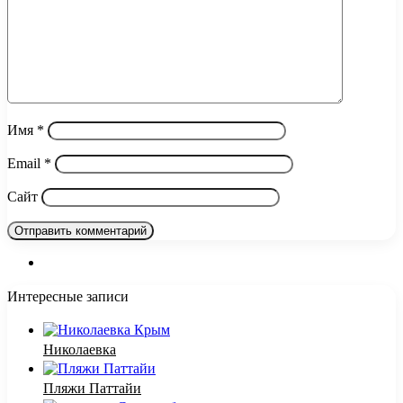
Имя
*
Email
*
Сайт
Интересные записи
Николаевка
Пляжи Паттайи