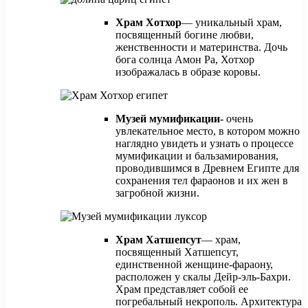
Храм Хотхор
— уникальный храм,
посвященный богине любви,
женственности и материнства. Дочь
бога солнца Амон Ра, Хотхор
изображалась в образе коровы.
Музей мумификации-
очень
увлекательное место, в котором можно
наглядно увидеть и узнать о процессе
мумификации и бальзамирования,
проводившимся в Древнем Египте для
сохранения тел фараонов и их жен в
загробной жизни.
Храм Хатшепсут
— храм,
посвященный Хатшепсут,
единственной женщине-фараону,
расположен у скалы Дейр-эль-Бахри.
Храм представляет собой ее
погребальный некрополь. Архитектура