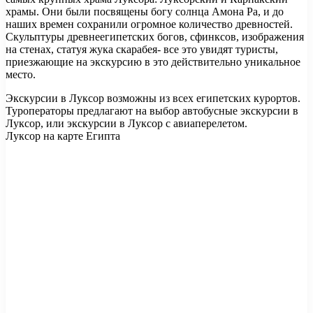
храмы. Они были посвящены богу солнца Амона Ра, и до
наших времен сохранили огромное количество древностей.
Скульптуры древнеегипетских богов, сфинксов, изображения
на стенах, статуя жука скарабея- все это увидят туристы,
приезжающие на экскурсию в это действительно уникальное
место.
Экскурсии в Луксор возможны из всех египетских курортов.
Туроператоры предлагают на выбор автобусные экскурсии в
Луксор, или экскурсии в Луксор с авиаперелетом.
Луксор на карте Египта