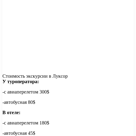
Стоимость экскурсии в Луксор
У туроператора:
-с авиаперелетом 300$
-автобусная 80$
В отеле:
-с авиаперелетом 180$
-автобусная 45$