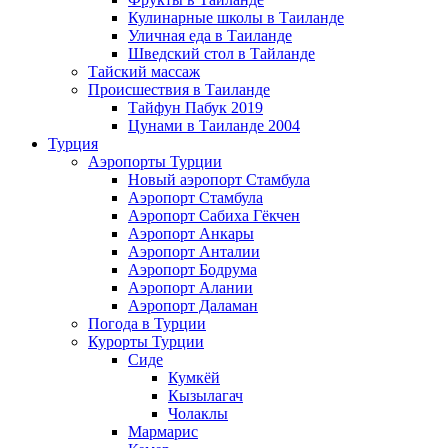
Кулинарные школы в Таиланде
Уличная еда в Таиланде
Шведский стол в Тайланде
Тайский массаж
Происшествия в Таиланде
Тайфун Пабук 2019
Цунами в Таиланде 2004
Турция
Аэропорты Турции
Новый аэропорт Стамбула
Аэропорт Стамбула
Аэропорт Сабиха Гёкчен
Аэропорт Анкары
Аэропорт Анталии
Аэропорт Бодрума
Аэропорт Алании
Аэропорт Даламан
Погода в Турции
Курорты Турции
Сиде
Кумкёй
Кызылагач
Чолаклы
Мармарис