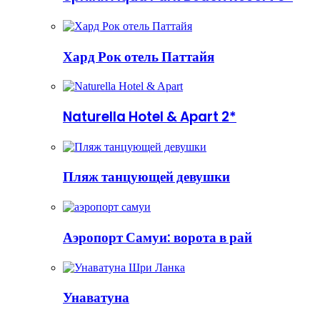
Хард Рок отель Паттайя
Naturella Hotel & Apart 2*
Пляж танцующей девушки
Аэропорт Самуи: ворота в рай
Унаватуна