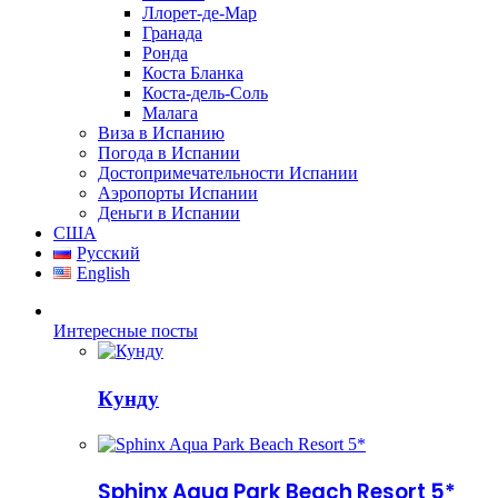
Ллорет-де-Мар
Гранада
Ронда
Коста Бланка
Коста-дель-Соль
Малага
Виза в Испанию
Погода в Испании
Достопримечательности Испании
Аэропорты Испании
Деньги в Испании
США
Русский
English
Интересные посты
Кунду
Sphinx Aqua Park Beach Resort 5*