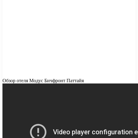
Обзор отеля Модус Бичфронт Паттайя