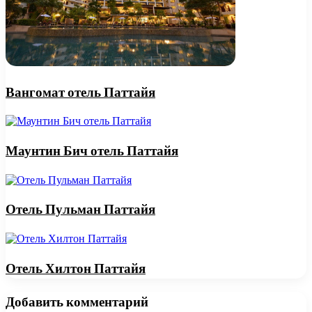
Вангомат отель Паттайя
Маунтин Бич отель Паттайя
Отель Пульман Паттайя
Отель Хилтон Паттайя
Добавить комментарий