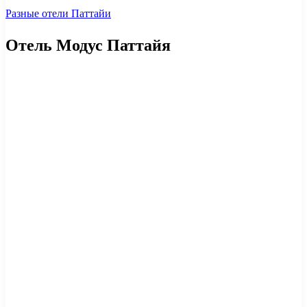
Разные отели Паттайи
Отель Модус Паттайя