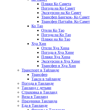
Пляжи Ко Самета
Погода на Ко Самет
Экскурсии на Ко Самет
Трансфер Бангкок- Ко Самет
Трансфер Паттайя- Ко Самет
Ко Тао
Отели Ко Тао
Погода на Ко Тао
Пляжи на Ко Тао
Хуа Хин
Отели Хуа Хина
Погода в Хуа Хине
Пляжи Хуа Хина
Экскурсии в Хуа Хине
Трансфер в Хуа Хин
Транспорт в Тайланде
Трансфер
Такси в тайланде
Погода в Таиланде
Таиланд с детьми
Страховка в Таиланд
Виза в Таиланд
Праздники Таиланда
Еда в Таиланде
Фрукты в Таиланде