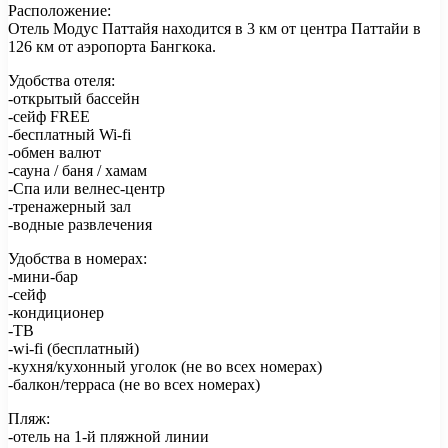
Расположение:
Отель Модус Паттайя находится в 3 км от центра Паттайи в
126 км от аэропорта Бангкока.
Удобства отеля:
-открытый бассейн
-сейф FREE
-бесплатный Wi-fi
-обмен валют
-сауна / баня / хамам
-Спа или велнес-центр
-тренажерный зал
-водные развлечения
Удобства в номерах:
-мини-бар
-сейф
-кондиционер
-ТВ
-wi-fi (бесплатный)
-кухня/кухонный уголок (не во всех номерах)
-балкон/терраса (не во всех номерах)
Пляж:
-отель на 1-й пляжной линии