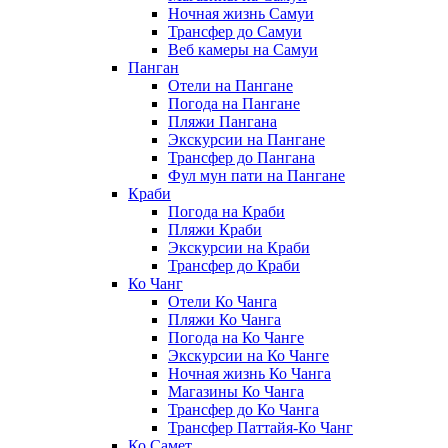
Ночная жизнь Самуи
Трансфер до Самуи
Веб камеры на Самуи
Панган
Отели на Пангане
Погода на Пангане
Пляжи Пангана
Экскурсии на Пангане
Трансфер до Пангана
Фул мун пати на Пангане
Краби
Погода на Краби
Пляжи Краби
Экскурсии на Краби
Трансфер до Краби
Ко Чанг
Отели Ко Чанга
Пляжи Ко Чанга
Погода на Ко Чанге
Экскурсии на Ко Чанге
Ночная жизнь Ко Чанга
Магазины Ко Чанга
Трансфер до Ко Чанга
Трансфер Паттайя-Ко Чанг
Ко Самет