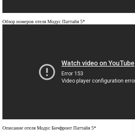
Обзор номеров отеля Модус Паттайя 5*
Описание отеля Модус Бичфронт Паттайя 5*