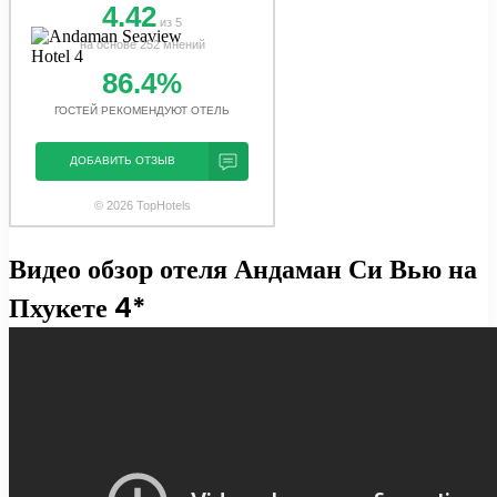
4.42
из 5
на основе 252 мнений
86.4%
ГОСТЕЙ РЕКОМЕНДУЮТ ОТЕЛЬ
ДОБАВИТЬ ОТЗЫВ
© 2026 TopHotels
Видео обзор отеля Андаман Си Вью на
Пхукете 4*