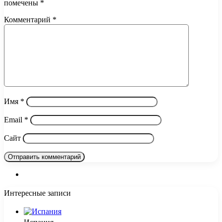
помечены
*
Комментарий
*
Имя
*
Email
*
Сайт
Интересные записи