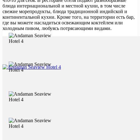
что-то для себя. В ресторане отеля подают разнообразные
блюда интернациональной и местной кухни, в том числе
свежие морепродукты, блюда традиционной индийской и
континентальной кухни. Кроме того, на территории есть бар,
где вы можете насладиться освежающим коктейлем или
холодным пивом, любуясь потрясающими видами.