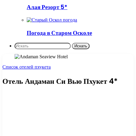
Алая Резорт 5*
Погода в Старом Осколе
Искать
Список отелей пхукета
Отель Андаман Си Вью Пхукет 4*