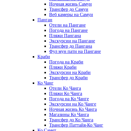
Ночная жизнь Самуи
Трансфер до Самуи
Веб камеры на Самуи
Панган
Отели на Пангане
Погода на Пангане
Пляжи Пангана
Экскурсии на Пангане
Трансфер до Пангана
Фул мун пати на Пангане
Краби
Погода на Краби
Пляжи Краби
Экскурсии на Краби
Трансфер до Краби
Ко Чанг
Отели Ко Чанга
Пляжи Ко Чанга
Погода на Ко Чанге
Экскурсии на Ко Чанге
Ночная жизнь Ко Чанга
Магазины Ко Чанга
Трансфер до Ко Чанга
Трансфер Паттайя-Ко Чанг
Ко Самет