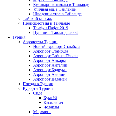
Кулинарные школы в Таиланде
Уличная еда в Таиланде
Шведский стол в Тайланде
Тайский массаж
Происшествия в Таиланде
Тайфун Пабук 2019
Цунами в Таиланде 2004
Турция
Аэропорты Турции
Новый аэропорт Стамбула
Аэропорт Стамбула
Аэропорт Сабиха Гёкчен
Аэропорт Анкары
Аэропорт Анталии
Аэропорт Бодрума
Аэропорт Алании
Аэропорт Даламан
Погода в Турции
Курорты Турции
Сиде
Кумкёй
Кызылагач
Чолаклы
Мармарис