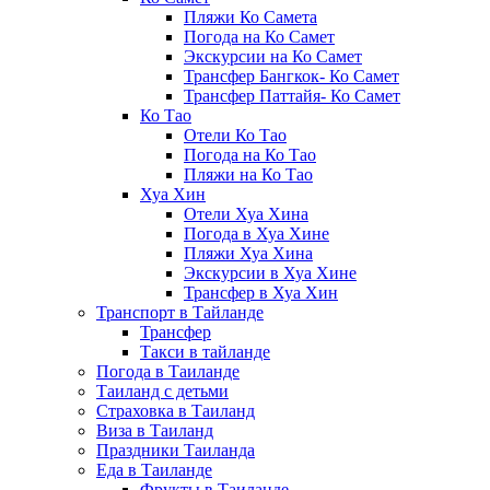
Пляжи Ко Самета
Погода на Ко Самет
Экскурсии на Ко Самет
Трансфер Бангкок- Ко Самет
Трансфер Паттайя- Ко Самет
Ко Тао
Отели Ко Тао
Погода на Ко Тао
Пляжи на Ко Тао
Хуа Хин
Отели Хуа Хина
Погода в Хуа Хине
Пляжи Хуа Хина
Экскурсии в Хуа Хине
Трансфер в Хуа Хин
Транспорт в Тайланде
Трансфер
Такси в тайланде
Погода в Таиланде
Таиланд с детьми
Страховка в Таиланд
Виза в Таиланд
Праздники Таиланда
Еда в Таиланде
Фрукты в Таиланде