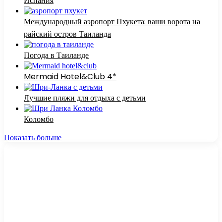
Испания
Международный аэропорт Пхукета: ваши ворота на
райский остров Таиланда
Погода в Таиланде
Mermaid Hotel&Club 4*
Лучшие пляжи для отдыха с детьми
Коломбо
Показать больше