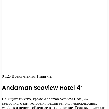
0
126
Время чтения: 1 минута
Andaman Seaview Hotel 4*
Не ищите ничего, кроме Andaman Seaview Hotel, 4-
звездочного рая, который предлагает ряд первоклассных
удобств и непревзойденное расположение. Если вы приехали