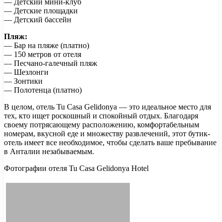
— Детский мини-клуб
— Детские площадки
— Детский бассейн
Пляж:
— Бар на пляже (платно)
— 150 метров от отеля
— Песчано-галечный пляж
— Шезлонги
— Зонтики
— Полотенца (платно)
В целом, отель Tu Casa Gelidonya — это идеальное место для
тех, кто ищет роскошный и спокойный отдых. Благодаря
своему потрясающему расположению, комфортабельным
номерам, вкусной еде и множеству развлечений, этот бутик-
отель имеет все необходимое, чтобы сделать ваше пребывание
в Анталии незабываемым.
Фотографии отеля Tu Casa Gelidonya Hotel