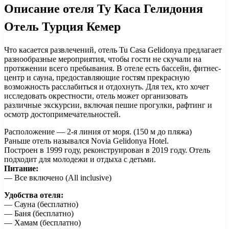
Описание отеля Ту Каса Гелидония
Отель Турция Кемер
Что касается развлечений, отель Tu Casa Gelidonya предлагает
разнообразные мероприятия, чтобы гости не скучали на
протяжении всего пребывания. В отеле есть бассейн, фитнес-
центр и сауна, предоставляющие гостям прекрасную
возможность расслабиться и отдохнуть. Для тех, кто хочет
исследовать окрестности, отель может организовать
различные экскурсии, включая пешие прогулки, рафтинг и
осмотр достопримечательностей.
Расположение — 2-я линия от моря. (150 м до пляжа)
Раньше отель назывался Novia Gelidonya Hotel.
Построен в 1999 году, реконструирован в 2019 году. Отель
подходит для молодежи и отдыха с детьми.
Питание:
— Все включено (All inclusive)
Удобства отеля:
— Сауна (бесплатно)
— Баня (бесплатно)
— Хамам (бесплатно)