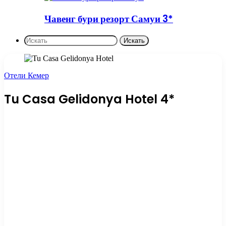
Чавенг бури резорт Самуи 3*
Искать
Отели Кемер
Tu Casa Gelidonya Hotel 4*