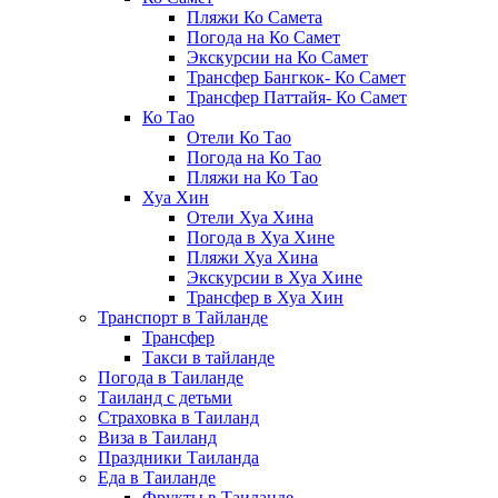
Пляжи Ко Самета
Погода на Ко Самет
Экскурсии на Ко Самет
Трансфер Бангкок- Ко Самет
Трансфер Паттайя- Ко Самет
Ко Тао
Отели Ко Тао
Погода на Ко Тао
Пляжи на Ко Тао
Хуа Хин
Отели Хуа Хина
Погода в Хуа Хине
Пляжи Хуа Хина
Экскурсии в Хуа Хине
Трансфер в Хуа Хин
Транспорт в Тайланде
Трансфер
Такси в тайланде
Погода в Таиланде
Таиланд с детьми
Страховка в Таиланд
Виза в Таиланд
Праздники Таиланда
Еда в Таиланде
Фрукты в Таиланде