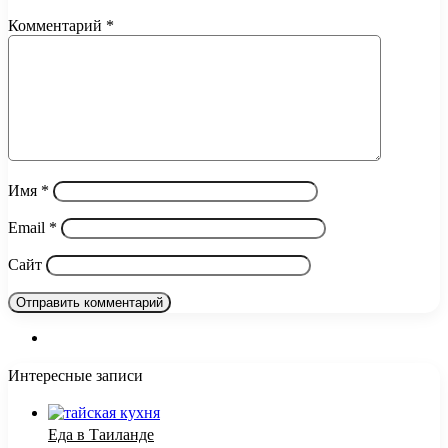
Комментарий
*
Имя
*
Email
*
Сайт
Интересные записи
Еда в Таиланде