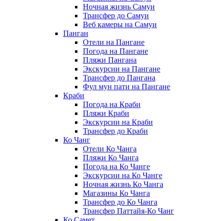
Ночная жизнь Самуи
Трансфер до Самуи
Веб камеры на Самуи
Панган
Отели на Пангане
Погода на Пангане
Пляжи Пангана
Экскурсии на Пангане
Трансфер до Пангана
Фул мун пати на Пангане
Краби
Погода на Краби
Пляжи Краби
Экскурсии на Краби
Трансфер до Краби
Ко Чанг
Отели Ко Чанга
Пляжи Ко Чанга
Погода на Ко Чанге
Экскурсии на Ко Чанге
Ночная жизнь Ко Чанга
Магазины Ко Чанга
Трансфер до Ко Чанга
Трансфер Паттайя-Ко Чанг
Ко Самет