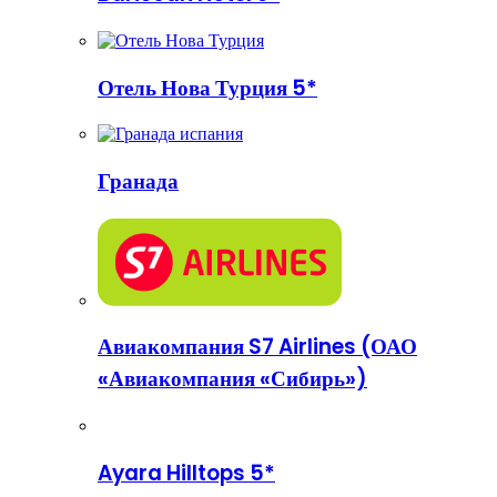
Отель Нова Турция 5*
Гранада
Авиакомпания S7 Airlines (ОАО
«Авиакомпания «Сибирь»)
Ayara Hilltops 5*