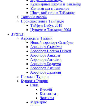
Кулинарные школы в Таиланде
Уличная еда в Таиланде
Шведский стол в Тайланде
Тайский массаж
Происшествия в Таиланде
Тайфун Пабук 2019
Цунами в Таиланде 2004
Турция
Аэропорты Турции
Новый аэропорт Стамбула
Аэропорт Стамбула
Аэропорт Сабиха Гёкчен
Аэропорт Анкары
Аэропорт Анталии
Аэропорт Бодрума
Аэропорт Алании
Аэропорт Даламан
Погода в Турции
Курорты Турции
Сиде
Кумкёй
Кызылагач
Чолаклы
Мармарис