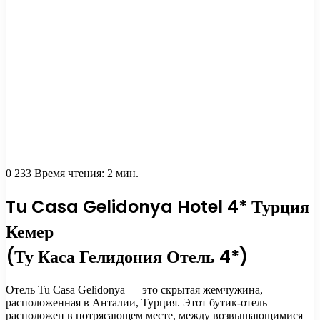
0
233
Время чтения: 2 мин.
Tu Casa Gelidonya Hotel 4* Турция
Кемер
(Ту Каса Гелидония Отель 4*)
Отель Tu Casa Gelidonya — это скрытая жемчужина,
расположенная в Анталии, Турция. Этот бутик-отель
расположен в потрясающем месте, между возвышающимися