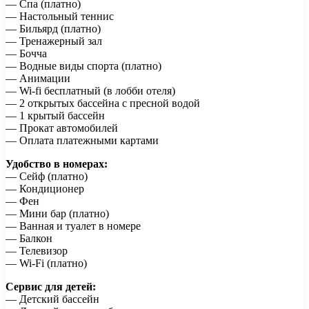
— Спа (платно)
— Настольный теннис
— Бильярд (платно)
— Тренажерный зал
— Бочча
— Водные виды спорта (платно)
— Анимации
— Wi-fi бесплатный (в лобби отеля)
— 2 открытых бассейна с пресной водой
— 1 крытый бассейн
— Прокат автомобилей
— Оплата платежными картами
Удобство в номерах:
— Сейф (платно)
— Кондиционер
— Фен
— Мини бар (платно)
— Ванная и туалет в номере
— Балкон
— Телевизор
— Wi-Fi (платно)
Сервис для детей:
— Детский бассейн