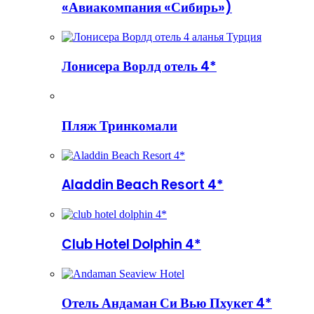
«Авиакомпания «Сибирь»)
Лонисера Ворлд отель 4*
Пляж Тринкомали
Aladdin Beach Resort 4*
Club Hotel Dolphin 4*
Отель Андаман Си Вью Пхукет 4*