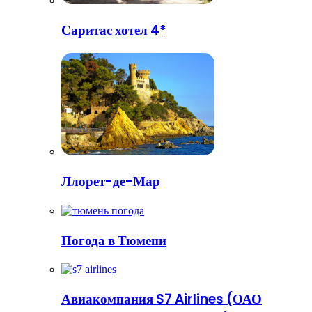
Саритас хотел 4*
Ллорет-де-Мар
Погода в Тюмени
Авиакомпания S7 Airlines (ОАО