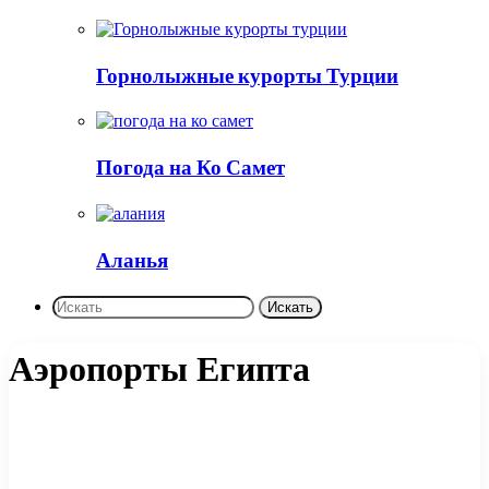
Горнолыжные курорты Турции
Погода на Ко Самет
Аланья
Искать
Аэропорты Египта