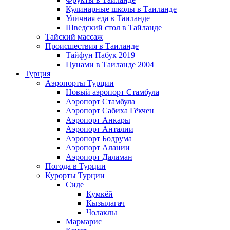
Кулинарные школы в Таиланде
Уличная еда в Таиланде
Шведский стол в Тайланде
Тайский массаж
Происшествия в Таиланде
Тайфун Пабук 2019
Цунами в Таиланде 2004
Турция
Аэропорты Турции
Новый аэропорт Стамбула
Аэропорт Стамбула
Аэропорт Сабиха Гёкчен
Аэропорт Анкары
Аэропорт Анталии
Аэропорт Бодрума
Аэропорт Алании
Аэропорт Даламан
Погода в Турции
Курорты Турции
Сиде
Кумкёй
Кызылагач
Чолаклы
Мармарис