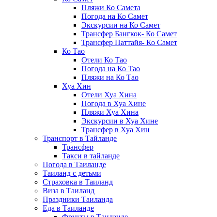
Пляжи Ко Самета
Погода на Ко Самет
Экскурсии на Ко Самет
Трансфер Бангкок- Ко Самет
Трансфер Паттайя- Ко Самет
Ко Тао
Отели Ко Тао
Погода на Ко Тао
Пляжи на Ко Тао
Хуа Хин
Отели Хуа Хина
Погода в Хуа Хине
Пляжи Хуа Хина
Экскурсии в Хуа Хине
Трансфер в Хуа Хин
Транспорт в Тайланде
Трансфер
Такси в тайланде
Погода в Таиланде
Таиланд с детьми
Страховка в Таиланд
Виза в Таиланд
Праздники Таиланда
Еда в Таиланде
Фрукты в Таиланде