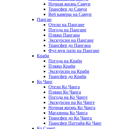
Ночная жизнь Самуи
Трансфер до Самуи
Веб камеры на Самуи
Панган
Отели на Пангане
Погода на Пангане
Пляжи Пангана
Экскурсии на Пангане
Трансфер до Пангана
Фул мун пати на Пангане
Краби
Погода на Краби
Пляжи Краби
Экскурсии на Краби
Трансфер до Краби
Ко Чанг
Отели Ко Чанга
Пляжи Ко Чанга
Погода на Ко Чанге
Экскурсии на Ко Чанге
Ночная жизнь Ко Чанга
Магазины Ко Чанга
Трансфер до Ко Чанга
Трансфер Паттайя-Ко Чанг
Ко Самет