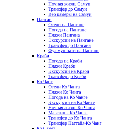
Ночная жизнь Самуи
Трансфер до Самуи
Веб камеры на Самуи
Панган
Отели на Пангане
Погода на Пангане
Пляжи Пангана
Экскурсии на Пангане
Трансфер до Пангана
Фул мун пати на Пангане
Краби
Погода на Краби
Пляжи Краби
Экскурсии на Краби
Трансфер до Краби
Ко Чанг
Отели Ко Чанга
Пляжи Ко Чанга
Погода на Ко Чанге
Экскурсии на Ко Чанге
Ночная жизнь Ко Чанга
Магазины Ко Чанга
Трансфер до Ко Чанга
Трансфер Паттайя-Ко Чанг
Ко Самет