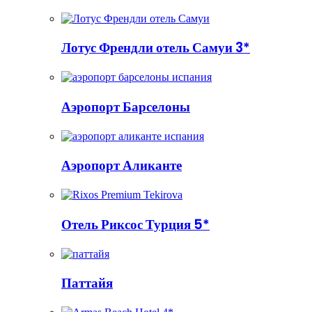
Лотус Френдли отель Самуи 3*
Аэропорт Барселоны
Аэропорт Аликанте
Отель Риксос Турция 5*
Паттайя