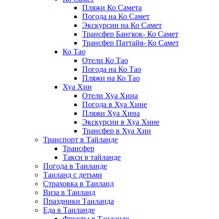
Пляжи Ко Самета
Погода на Ко Самет
Экскурсии на Ко Самет
Трансфер Бангкок- Ко Самет
Трансфер Паттайя- Ко Самет
Ко Тао
Отели Ко Тао
Погода на Ко Тао
Пляжи на Ко Тао
Хуа Хин
Отели Хуа Хина
Погода в Хуа Хине
Пляжи Хуа Хина
Экскурсии в Хуа Хине
Трансфер в Хуа Хин
Транспорт в Тайланде
Трансфер
Такси в тайланде
Погода в Таиланде
Таиланд с детьми
Страховка в Таиланд
Виза в Таиланд
Праздники Таиланда
Еда в Таиланде
Фрукты в Таиланде