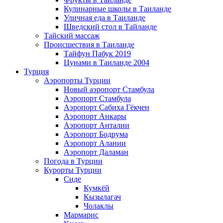
Кулинарные школы в Таиланде
Уличная еда в Таиланде
Шведский стол в Тайланде
Тайский массаж
Происшествия в Таиланде
Тайфун Пабук 2019
Цунами в Таиланде 2004
Турция
Аэропорты Турции
Новый аэропорт Стамбула
Аэропорт Стамбула
Аэропорт Сабиха Гёкчен
Аэропорт Анкары
Аэропорт Анталии
Аэропорт Бодрума
Аэропорт Алании
Аэропорт Даламан
Погода в Турции
Курорты Турции
Сиде
Кумкёй
Кызылагач
Чолаклы
Мармарис