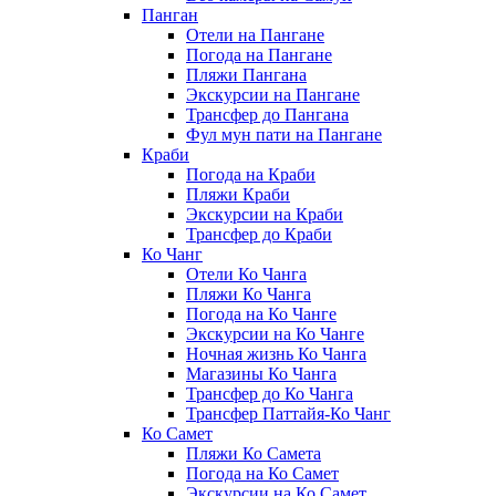
Панган
Отели на Пангане
Погода на Пангане
Пляжи Пангана
Экскурсии на Пангане
Трансфер до Пангана
Фул мун пати на Пангане
Краби
Погода на Краби
Пляжи Краби
Экскурсии на Краби
Трансфер до Краби
Ко Чанг
Отели Ко Чанга
Пляжи Ко Чанга
Погода на Ко Чанге
Экскурсии на Ко Чанге
Ночная жизнь Ко Чанга
Магазины Ко Чанга
Трансфер до Ко Чанга
Трансфер Паттайя-Ко Чанг
Ко Самет
Пляжи Ко Самета
Погода на Ко Самет
Экскурсии на Ко Самет