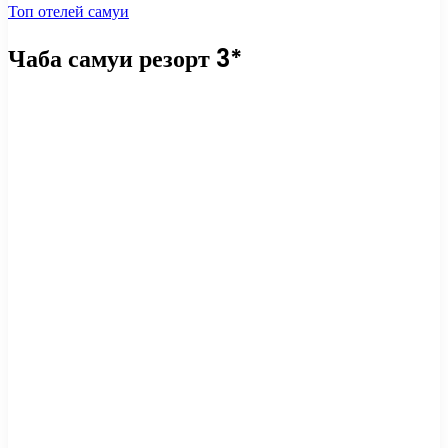
Топ отелей самуи
Чаба самуи резорт 3*