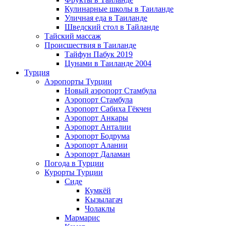
Кулинарные школы в Таиланде
Уличная еда в Таиланде
Шведский стол в Тайланде
Тайский массаж
Происшествия в Таиланде
Тайфун Пабук 2019
Цунами в Таиланде 2004
Турция
Аэропорты Турции
Новый аэропорт Стамбула
Аэропорт Стамбула
Аэропорт Сабиха Гёкчен
Аэропорт Анкары
Аэропорт Анталии
Аэропорт Бодрума
Аэропорт Алании
Аэропорт Даламан
Погода в Турции
Курорты Турции
Сиде
Кумкёй
Кызылагач
Чолаклы
Мармарис