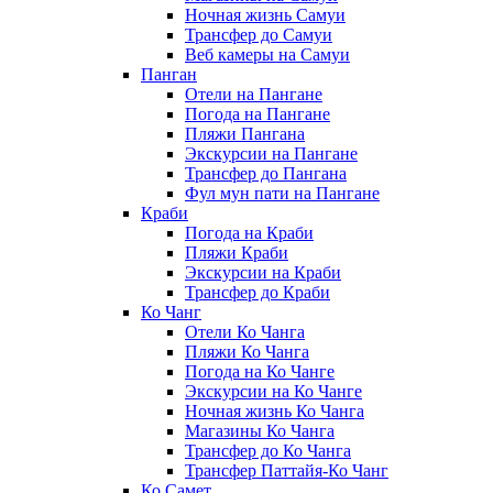
Ночная жизнь Самуи
Трансфер до Самуи
Веб камеры на Самуи
Панган
Отели на Пангане
Погода на Пангане
Пляжи Пангана
Экскурсии на Пангане
Трансфер до Пангана
Фул мун пати на Пангане
Краби
Погода на Краби
Пляжи Краби
Экскурсии на Краби
Трансфер до Краби
Ко Чанг
Отели Ко Чанга
Пляжи Ко Чанга
Погода на Ко Чанге
Экскурсии на Ко Чанге
Ночная жизнь Ко Чанга
Магазины Ко Чанга
Трансфер до Ко Чанга
Трансфер Паттайя-Ко Чанг
Ко Самет