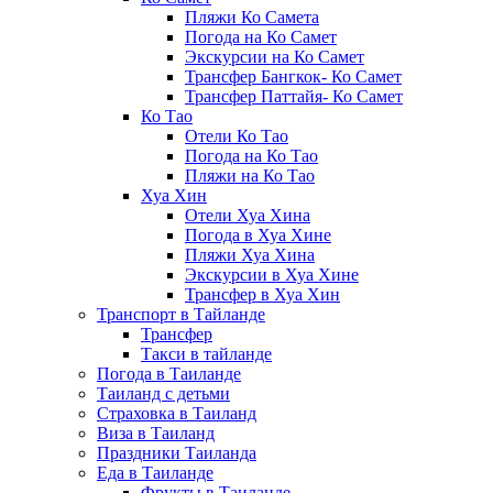
Пляжи Ко Самета
Погода на Ко Самет
Экскурсии на Ко Самет
Трансфер Бангкок- Ко Самет
Трансфер Паттайя- Ко Самет
Ко Тао
Отели Ко Тао
Погода на Ко Тао
Пляжи на Ко Тао
Хуа Хин
Отели Хуа Хина
Погода в Хуа Хине
Пляжи Хуа Хина
Экскурсии в Хуа Хине
Трансфер в Хуа Хин
Транспорт в Тайланде
Трансфер
Такси в тайланде
Погода в Таиланде
Таиланд с детьми
Страховка в Таиланд
Виза в Таиланд
Праздники Таиланда
Еда в Таиланде
Фрукты в Таиланде