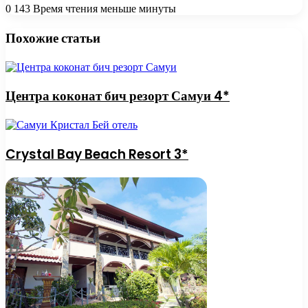
0
143
Время чтения меньше минуты
Похожие статьи
Центра коконат бич резорт Самуи 4*
Crystal Bay Beach Resort 3*