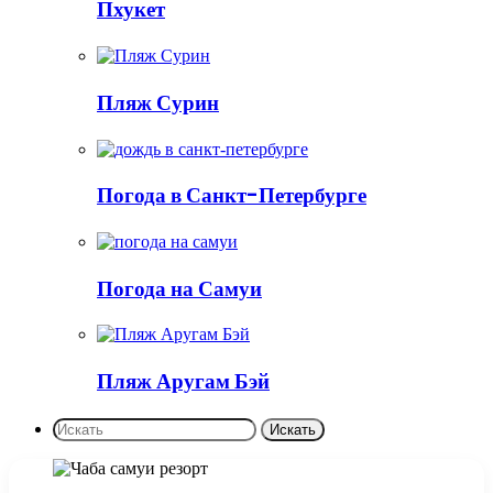
Пхукет
Пляж Сурин
Погода в Санкт-Петербурге
Погода на Самуи
Пляж Аругам Бэй
Искать