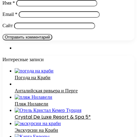
Имя
*
Email
*
Сайт
Интересные записи
Погода на Краби
Анталийская ривьера и Перге
Пляж Нилавели
Crystal De Luxe Resort & Spa 5*
Экскурсии на Краби