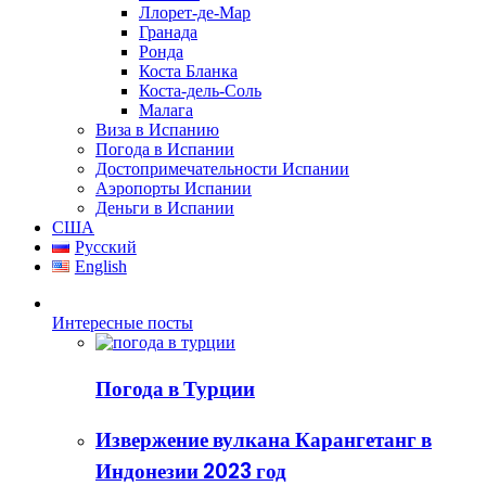
Ллорет-де-Мар
Гранада
Ронда
Коста Бланка
Коста-дель-Соль
Малага
Виза в Испанию
Погода в Испании
Достопримечательности Испании
Аэропорты Испании
Деньги в Испании
США
Русский
English
Интересные посты
Погода в Турции
Извержение вулкана Карангетанг в
Индонезии 2023 год