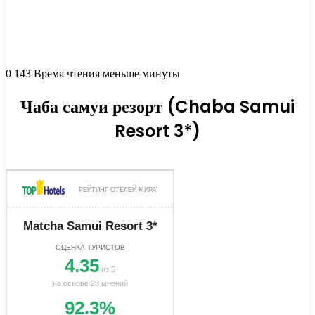
0
143
Время чтения меньше минуты
Чаба самуи резорт (Chaba Samui
Resort 3*)
РЕЙТИНГ ОТЕЛЕЙ МИРА'
Matcha Samui Resort 3*
ОЦЕНКА ТУРИСТОВ
4.35
из 5
на основе 23 мнений
92.3%