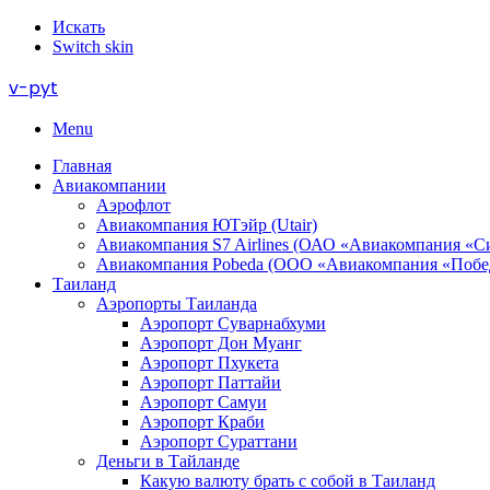
Искать
Switch skin
v-pyt
Menu
Главная
Авиакомпании
Аэрофлот
Авиакомпания ЮТэйр (Utair)
Авиакомпания S7 Airlines (ОАО «Авиакомпания «С
Авиакомпания Pobeda (ООО «Авиакомпания «Побе
Таиланд
Аэропорты Таиланда
Аэропорт Суварнабхуми
Аэропорт Дон Муанг
Аэропорт Пхукета
Аэропорт Паттайи
Аэропорт Самуи
Аэропорт Краби
Аэропорт Сураттани
Деньги в Тайланде
Какую валюту брать с собой в Таиланд