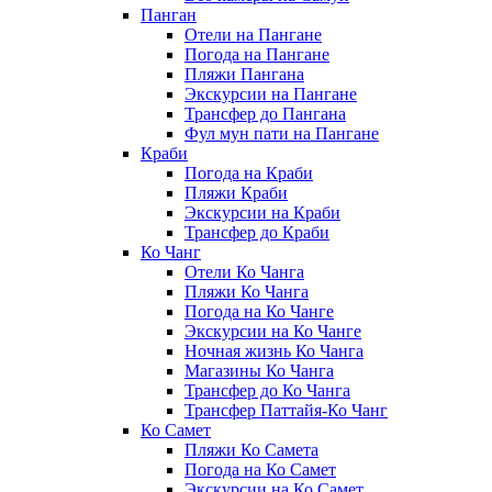
Панган
Отели на Пангане
Погода на Пангане
Пляжи Пангана
Экскурсии на Пангане
Трансфер до Пангана
Фул мун пати на Пангане
Краби
Погода на Краби
Пляжи Краби
Экскурсии на Краби
Трансфер до Краби
Ко Чанг
Отели Ко Чанга
Пляжи Ко Чанга
Погода на Ко Чанге
Экскурсии на Ко Чанге
Ночная жизнь Ко Чанга
Магазины Ко Чанга
Трансфер до Ко Чанга
Трансфер Паттайя-Ко Чанг
Ко Самет
Пляжи Ко Самета
Погода на Ко Самет
Экскурсии на Ко Самет